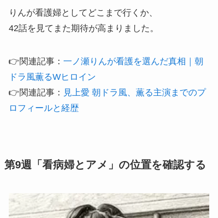
りんが看護婦としてどこまで行くか、
42話を見てまた期待が高まりました。
👉関連記事：
一ノ瀬りんが看護を選んだ真相｜朝
ドラ風薫るWヒロイン
👉関連記事：
見上愛 朝ドラ風、薫る主演までのプ
ロフィールと経歴
第9週「看病婦とアメ」の位置を確認する