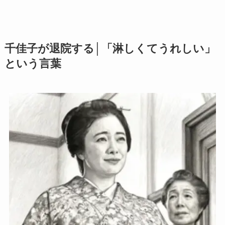
千佳子が退院する│「淋しくてうれしい」
という言葉