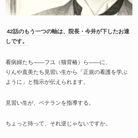
42話のもう一つの軸は、院長・今井が下したお達
しです。
看病婦たち——フユ（猫背椿）ら——に、
りんや直美たち見習い生から「正規の看護を学ぶ
ように」と指示が伝えられます。
見習い生が、ベテランを指導する。
ちょっと待って、それ逆じゃないですか。