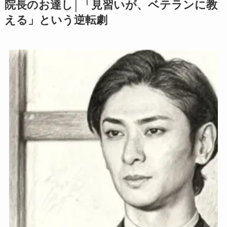
院長のお達し│「見習いが、ベテランに教
える」という逆転劇