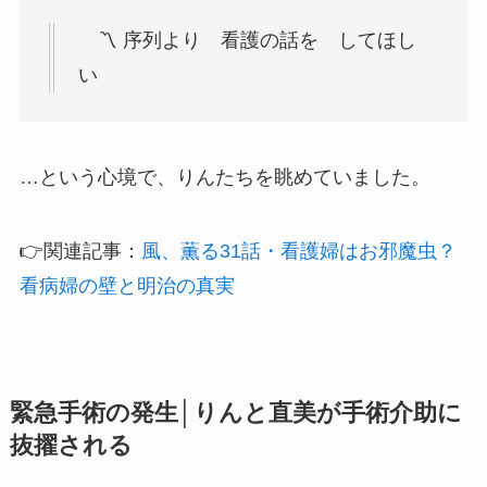
〽 序列より 看護の話を してほし
い
…という心境で、りんたちを眺めていました。
👉関連記事：
風、薫る31話・看護婦はお邪魔虫？
看病婦の壁と明治の真実
緊急手術の発生│りんと直美が手術介助に
抜擢される