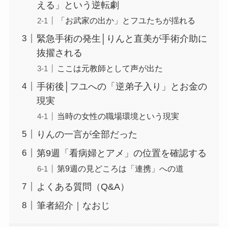
える」という逆転劇
「お武家の出か」とフユたちが揺れる
緊急手術の発生│りんと直美が手術介助に
抜擢される
ここは元教師として声が出た
手術後│フユへの「逆弟子入り」とお金の
現実
当時の女性の職場環境という現実
りんの一言が全部だった
第9週「看病婦とアメ」の位置を確認する
第9週の見どころは「連携」への道
よくある質問（Q&A）
筆者紹介｜なおじ