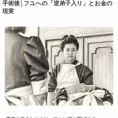
手術後│フユへの「逆弟子入り」とお金の
現実