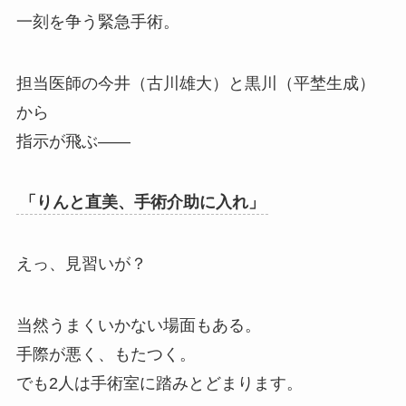
一刻を争う緊急手術。
担当医師の今井（古川雄大）と黒川（平埜生成）
から
指示が飛ぶ——
「りんと直美、手術介助に入れ」
えっ、見習いが？
当然うまくいかない場面もある。
手際が悪く、もたつく。
でも2人は手術室に踏みとどまります。