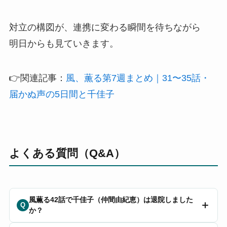
対立の構図が、連携に変わる瞬間を待ちながら
明日からも見ていきます。
👉関連記事：
風、薫る第7週まとめ｜31〜35話・
届かぬ声の5日間と千佳子
よくある質問（Q&A）
風薫る42話で千佳子（仲間由紀恵）は退院しました
Q
か？