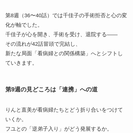
第8週（36〜40話）では千佳子の手術拒否と心の変
化が軸でした。
千佳子が心を開き、手術を受け、退院する——
その流れが42話冒頭で完結し、
新たな局面「看病婦との関係構築」へとシフトし
ていきます。
第9週の見どころは「連携」への道
りんと直美が看病婦たちとどう折り合いをつけて
いくか。
フユとの「逆弟子入り」がどう発展するか。