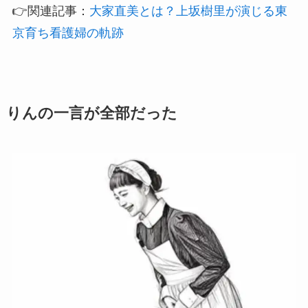
👉関連記事：
大家直美とは？上坂樹里が演じる東
京育ち看護婦の軌跡
りんの一言が全部だった