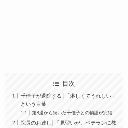
目次
千佳子が退院する│「淋しくてうれしい」
という言葉
第8週から続いた千佳子との物語が完結
院長のお達し│「見習いが、ベテランに教