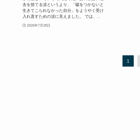
去を捨てる涙というより、「嘘をつかないと
生きてこられなかった自分」をようやく受け
入れ直すための涙に見えました。 では、...
2026年7月28日
1