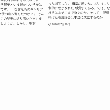
った回でした。 物語が動いた、というより
大学院卒という輝かしい学歴は
制的に動かされた”感覚すらある。では、
です。 「なぜ最高のキャリア
横沢はあそこまで急ぐのか。そして、理想
女優の道へ進んだのか？」 そん
掲げた看護婦会は本当に成立するのか...
てこの記事に辿り着いた方も多
しょうか。しかし、彼女...
2026年7月29日