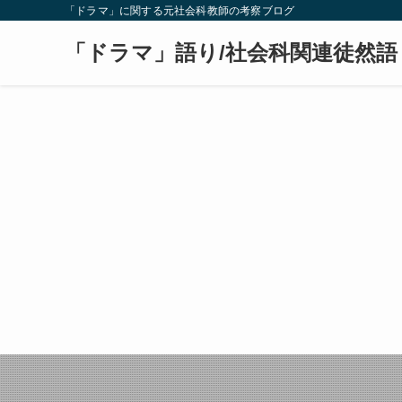
「ドラマ」に関する元社会科教師の考察ブログ
「ドラマ」語り/社会科関連徒然語