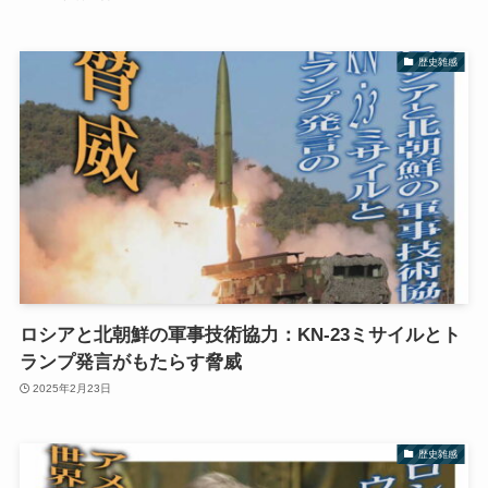
歴史雑感
ロシアと北朝鮮の軍事技術協力：KN-23ミサイルとト
ランプ発言がもたらす脅威
2025年2月23日
歴史雑感