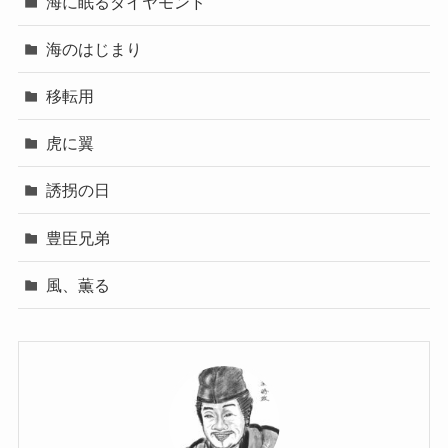
海に眠るダイヤモンド
海のはじまり
移転用
虎に翼
誘拐の日
豊臣兄弟
風、薫る