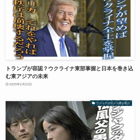
トランプが容認？ウクライナ東部掌握と日本を巻き込
む東アジアの未来
2025年2月22日
クジャクのダンス誰が見た