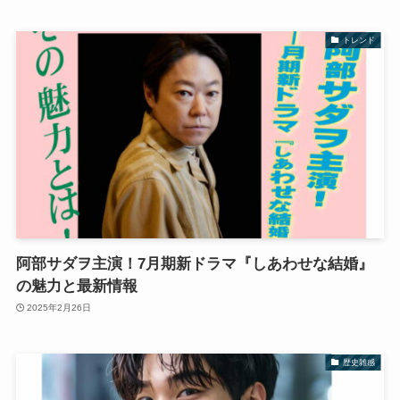
トレンド
阿部サダヲ主演！7月期新ドラマ『しあわせな結婚』
の魅力と最新情報
2025年2月26日
歴史雑感