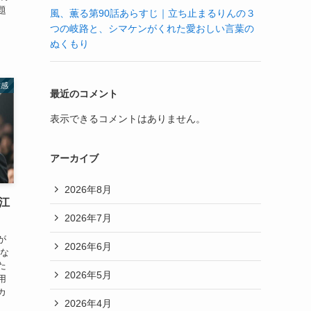
題
風、薫る第90話あらすじ｜立ち止まるりんの３
つの岐路と、シマケンがくれた愛おしい言葉の
ぬくもり
雑感
最近のコメント
表示できるコメントはありません。
アーカイブ
2026年8月
江
2026年7月
が
2026年6月
雑な
た
2026年5月
用
カ
2026年4月