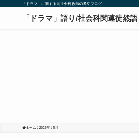
「ドラマ」に関する元社会科教師の考察ブログ
「ドラマ」語り/社会科関連徒然語
ホーム
2025年
5月