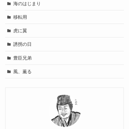
海のはじまり
移転用
虎に翼
誘拐の日
豊臣兄弟
風、薫る