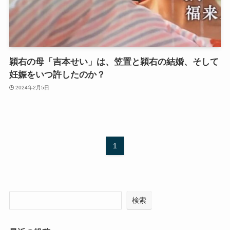
穎右の母「吉本せい」は、笠置と穎右の結婚、そして
妊娠をいつ許したのか？
2024年2月5日
1
検索