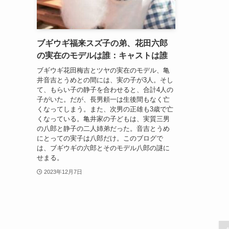
ブギウギ福来スズ子の弟、花田六郎
の実在のモデルは誰：キャストは誰
ブギウギ花田梅吉とツヤの実在のモデル、亀
井音吉とうめとの間には、実の子が3人。そし
て、もらい子の静子を合わせると、合計4人の
子がいた。だが、長男頼一は生後間もなく亡
くなってしまう。また、次男の正雄も3歳で亡
くなっている。亀井家の子どもは、実質三男
の八郎と静子の二人姉弟だった。音吉とうめ
にとっての実子は八郎だけ。このブログで
は、ブギウギの六郎とそのモデル八郎の謎に
せまる。
2023年12月7日