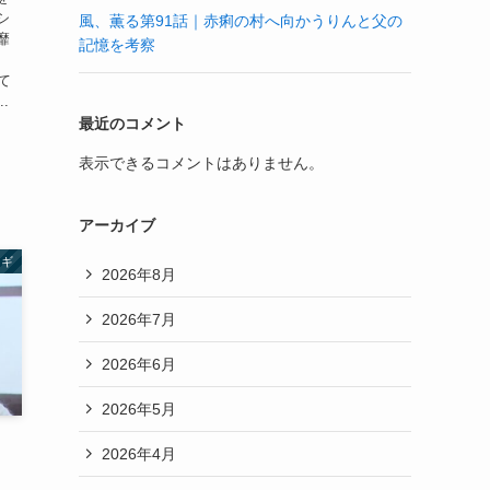
シ
風、薫る第91話｜赤痢の村へ向かうりんと父の
靡
記憶を考察
て
.
最近のコメント
表示できるコメントはありません。
アーカイブ
ウギ
2026年8月
2026年7月
2026年6月
2026年5月
：
2026年4月