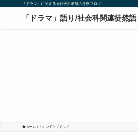
「ドラマ」に関する元社会科教師の考察ブログ
「ドラマ」語り/社会科関連徒然語
ホーム
トレンド
ブギウギ