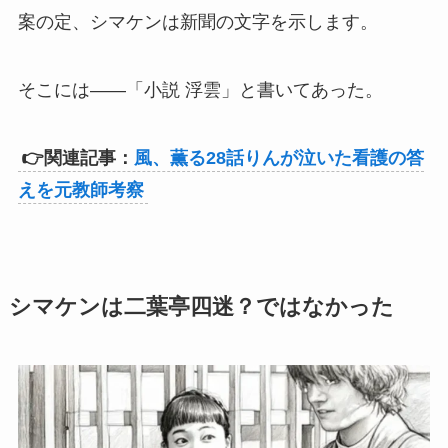
案の定、シマケンは新聞の文字を示します。
そこには——「小説 浮雲」と書いてあった。
👉関連記事：
風、薫る28話りんが泣いた看護の答
えを元教師考察
シマケンは二葉亭四迷？ではなかった