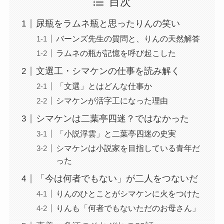
目次
尿瓶をラムネ瓶と思ったりんの笑い
バーンズ先生の質問と、りんの天然解答
ラムネの瓶が記憶を呼び起こした
文選工・シマケンの仕事を読み解く
「文選」とはどんな仕事か
シマケンが活字工になった理由
シマケンは二葉亭四迷？ではなかった
「小説浮雲」と二葉亭四迷の史実
シマケンは小説家を目指している青年だ
った
「今は何者でもない」が二人をつないだ
りんのひとことがシマケンに火をつけた
りんも「何者でもないただのお母さん」