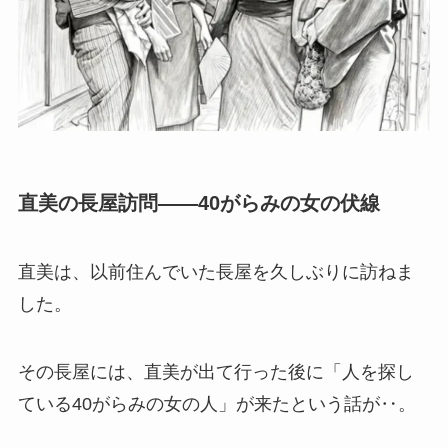
直美の長屋訪問——40がらみの女の伏線
直美は、以前住んでいた長屋を久しぶりに訪ねま
した。
その長屋には、直美が出て行った後に「人を探し
ている40がらみの女の人」が来たという話が‥。