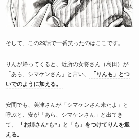
そして、この29話で一番笑ったのはここです。
りんが帰ってくると、近所の女将さん（島田）が
「あら、シマケンさん」と言い、
「りんも」とつ
いでのように加える。
安間でも、美津さんが「シマケンさん来たよ」と
呼ぶと、安が「あら、シマケンさん」と出てき
て、
「お姉さん”も”」と「も」をつけてりんを迎
える。