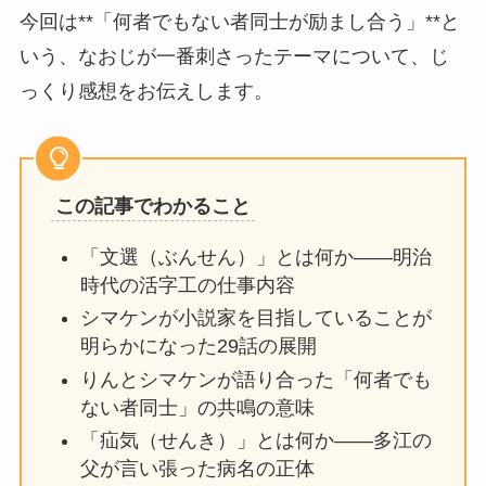
今回は**「何者でもない者同士が励まし合う」**と
いう、なおじが一番刺さったテーマについて、じ
っくり感想をお伝えします。
この記事でわかること
「文選（ぶんせん）」とは何か——明治
時代の活字工の仕事内容
シマケンが小説家を目指していることが
明らかになった29話の展開
りんとシマケンが語り合った「何者でも
ない者同士」の共鳴の意味
「疝気（せんき）」とは何か——多江の
父が言い張った病名の正体