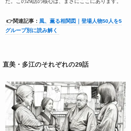
た。この29話の核心は、まさにここにあります。
👉関連記事：
風、薫る相関図｜登場人物50人を5
グループ別に読み解く
直美・多江のそれぞれの29話