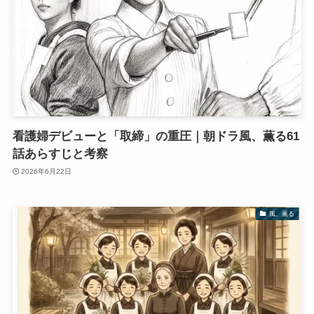
看護婦デビューと「取締」の重圧｜朝ドラ風、薫る61
話あらすじと考察
2026年6月22日
風、薫る