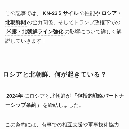
この記事では、
KN-23ミサイル
の性能や
ロシア・
北朝鮮間
の協力関係、そしてトランプ政権下での
米露・北朝鮮ライン強化
の影響について詳しく解
説していきます！
ロシアと北朝鮮、何が起きている？
2024年
にロシアと北朝鮮が
「包括的戦略パートナ
ーシップ条約」
を締結しました。
この条約には、有事での相互支援や軍事技術協力