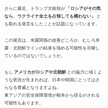
さらに最近、トランプ大統領が
「ロシアがその気
なら、ウクライナ全土を占領しても構わない」
と
も取れる発言をしたことが話題になっています。
この発言は、米露関係の改善どころか、むしろ米
露・北朝鮮ラインの結束を強める可能性を示唆し
ているのではないでしょうか。
もし
アメリカがロシアや北朝鮮
との協力に傾くよ
うな状況が生まれれば、日本や韓国にとってはさ
らなる脅威となりますよね。
東アジアの安全保障環境が根本から揺るがされる
可能性もあります。