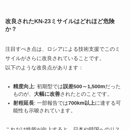
改良されたKN-23ミサイルはどれほど危険
か？
注目すべき点は、ロシアによる技術支援でこのミ
サイルがさらに改良されていることです。
以下のような改良点があります：
精度向上
: 初期型では
誤差500～1,500m
だった
ものが、
大幅に改善
されたとのことです。
射程延長
: 一部報告では
700km以上
に達する可
能性も示唆されています。
これだけ性能が向上すると、日本や韓国へのリス