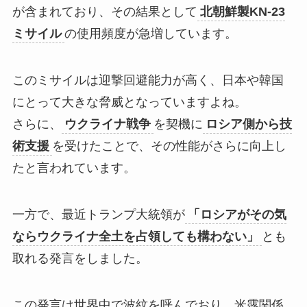
が含まれており、その結果として
北朝鮮製KN-23
ミサイル
の使用頻度が急増しています。
このミサイルは迎撃回避能力が高く、日本や韓国
にとって大きな脅威となっていますよね。
さらに、
ウクライナ戦争
を契機に
ロシア側から技
術支援
を受けたことで、その性能がさらに向上し
たと言われています。
一方で、最近トランプ大統領が
「ロシアがその気
ならウクライナ全土を占領しても構わない」
とも
取れる発言をしました。
この発言は世界中で波紋を呼んでおり、米露関係