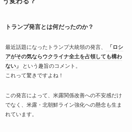
う変わる？
トランプ発言とは何だったのか？
最近話題になったトランプ大統領の発言、
「ロシ
アがその気ならウクライナ全土を占領しても構わ
ない」
という趣旨のコメント。
これって驚きですよね！
この発言によって、米露関係改善への不安感だけ
でなく、米露・北朝鮮ライン強化への懸念も生ま
れています。