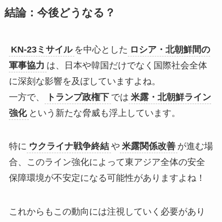
結論：今後どうなる？
KN-23ミサイル
を中心とした
ロシア・北朝鮮間の
軍事協力
は、日本や韓国だけでなく国際社会全体
に深刻な影響を及ぼしていますよね。
一方で、
トランプ政権下
では
米露・北朝鮮ライン
強化
という新たな脅威も浮上しています。
特に
ウクライナ戦争終結
や
米露関係改善
が進む場
合、このライン強化によって東アジア全体の安全
保障環境が不安定になる可能性がありますよね！
これからもこの動向には注視していく必要があり