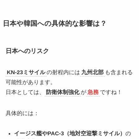
日本や韓国への具体的な影響は？
日本へのリスク
KN-23ミサイル
の射程内には
九州北部
も含まれる
可能性があります。
日本としては、
防衛体制強化
が
急務
ですね！
具体的には：
イージス艦やPAC-3（地対空迎撃ミサイル）
の