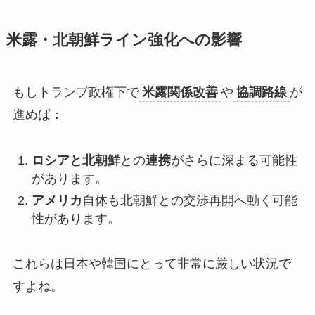
米露・北朝鮮ライン強化への影響
もしトランプ政権下で
米露関係改善
や
協調路線
が
進めば：
ロシアと北朝鮮
との
連携
がさらに深まる可能性
があります。
アメリカ
自体も北朝鮮との交渉再開へ動く可能
性があります。
これらは日本や韓国にとって非常に厳しい状況で
すよね。