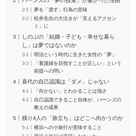
バーンズの「夢の授業」が重かった理由
夢を「渡す」行為の意味
松井先生の大泣きが「笑えるアクセン
ト」に
しのぶの「結婚・子ども・幸せな暮ら
し」は夢ではないのか
明治という時代に生きた女性の「夢」
「看護婦を目指すことが正しい」という
前提への問い
喜代の自己認識は「ダメ」じゃない
「向かない」とわかることは強さ
自己認識できること自体が、バーンズの
教えの成果
残り4人の「旅立ち」はどこへ向かうのか
横浜への小旅行が意味すること