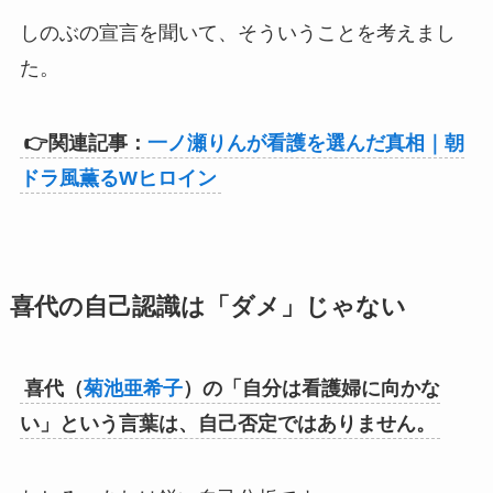
しのぶの宣言を聞いて、そういうことを考えまし
た。
👉関連記事：
一ノ瀬りんが看護を選んだ真相｜朝
ドラ風薫るWヒロイン
喜代の自己認識は「ダメ」じゃない
喜代（
菊池亜希子
）の「自分は看護婦に向かな
い」という言葉は、自己否定ではありません。