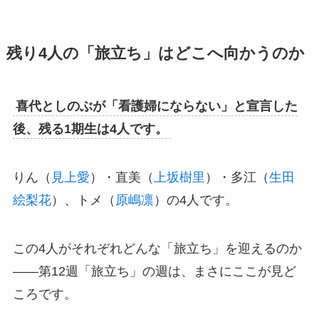
残り4人の「旅立ち」はどこへ向かうのか
喜代としのぶが「看護婦にならない」と宣言した
後、残る1期生は4人です。
りん（
見上愛
）・直美（
上坂樹里
）・多江（
生田
絵梨花
）、トメ（
原嶋凛
）の4人です。
この4人がそれぞれどんな「旅立ち」を迎えるのか
——第12週「旅立ち」の週は、まさにここが見ど
ころです。