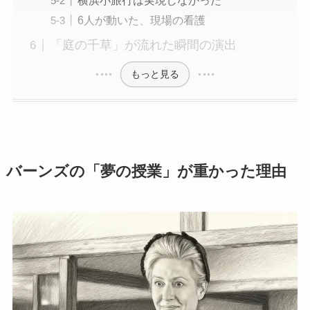
横浜小旅行は実現しなかった
6人が動いた、現場の看護
「庭の千草」が流れた瞬間の演出
もっと見る
バーンズの「夢の授業」が重かった理由