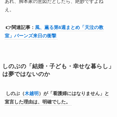
あれ、脚本家の意図だとしたら、絶妙ですよね
え。
👉関連記事：
風、薫る第6週まとめ「天泣の教
室」バーンズ来日の衝撃
しのぶの「結婚・子ども・幸せな暮らし」
は夢ではないのか
しのぶ（
木越明
）が「看護婦にはなりません」と
宣言した理由は、明確でした。