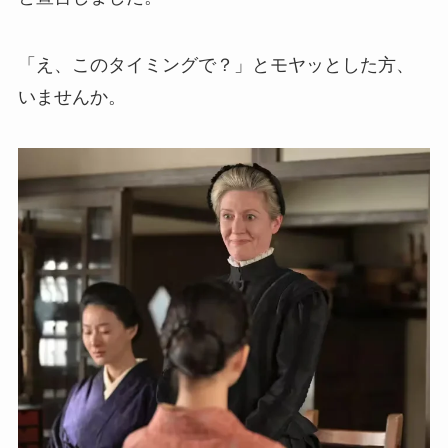
「え、このタイミングで？」とモヤッとした方、
いませんか。