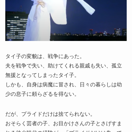
タイ子の変貌は、戦争にあった。
夫を戦争で失い、助けてくれる親戚も失い、孤立
無援となってしまったタイ子。
しかも、自身は病魔に冒され、日々の暮らしは幼
少の息子に頼らざるを得ない。
だが、プライドだけは捨てられない。
おそらく芸者の子、お目かけさんの子とさげすま