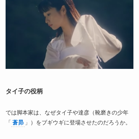
タイ子の役柄
では脚本家は、なぜタイ子や達彦（靴磨きの少年
「
蒼昴
」）をブギウギに登場させたのだろうか。