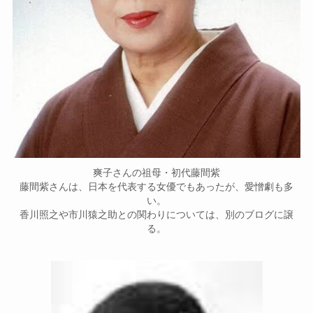
爽子さんの祖母・初代藤間紫
藤間紫さんは、日本を代表する女優でもあったが、愛憎劇も多
い。
香川照之や市川猿之助との関わりについては、別のブログに譲
る。