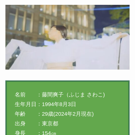
名前 ：藤間爽子（ふじま さわこ)
生年月日：1994年8月3日
年齢 ：29歳(2024年2月現在)
出身 ：東京都
身長 ：154㎝