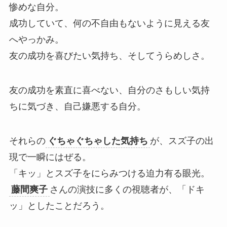
惨めな自分。
成功していて、何の不自由もないように見える友
へやっかみ。
友の成功を喜びたい気持ち、そしてうらめしさ。
友の成功を素直に喜べない、自分のさもしい気持
ちに気づき、自己嫌悪する自分。
それらの
ぐちゃぐちゃした気持ち
が、スズ子の出
現で一瞬にはぜる。
「キッ」とスズ子をにらみつける迫力有る眼光。
藤間爽子
さんの演技に多くの視聴者が、「ドキ
ッ」としたことだろう。