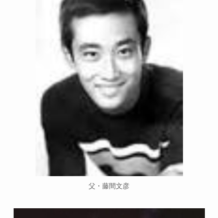
父・藤間文彦