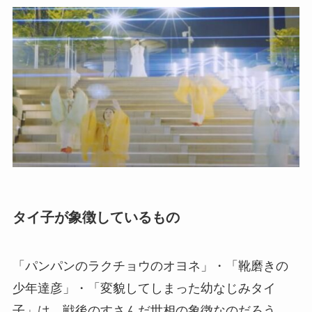
タイ子が象徴しているもの
「パンパンのラクチョウのオヨネ」・「靴磨きの
少年達彦」・「変貌してしまった幼なじみタイ
子」は、戦後のすさんだ世相の象徴なのだろう。