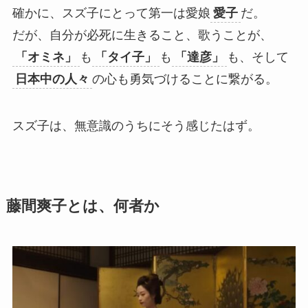
確かに、スズ子にとって第一は愛娘
愛子
だ。
だが、自分が必死に生きること、歌うことが、
「オミネ」
も
「タイ子」
も
「達彦」
も、そして
日本中の人々
の心も勇気づけることに繋がる。
スズ子は、無意識のうちにそう感じたはず。
藤間爽子とは、何者か