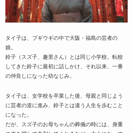
タイ子は、ブギウギの中で大阪・福島の芸者の
娘。
鈴子（スズ子、趣里さん）とは同じ小学校。転校
してきた鈴子に最初に話しかけ、それ以来、一番
の仲良しになった幼なじみ。
タイ子は、女学校を卒業した後、母親と同じよう
に芸者の道に進み、鈴子とは違う人生を歩むこと
になった。
だが、スズ子のお母ちゃんの葬儀の時には、身重