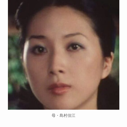
母・島村佳江