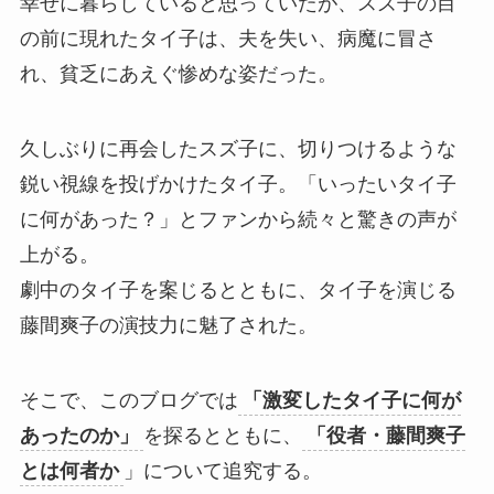
幸せに暮らしていると思っていたが、スズ子の目
の前に現れたタイ子は、夫を失い、病魔に冒さ
れ、貧乏にあえぐ惨めな姿だった。
久しぶりに再会したスズ子に、切りつけるような
鋭い視線を投げかけたタイ子。「いったいタイ子
に何があった？」とファンから続々と驚きの声が
上がる。
劇中のタイ子を案じるとともに、タイ子を演じる
藤間爽子の演技力に魅了された。
そこで、このブログでは
「激変したタイ子に何が
あったのか」
を探るとともに、
「役者・藤間爽子
とは何者か
」について追究する。