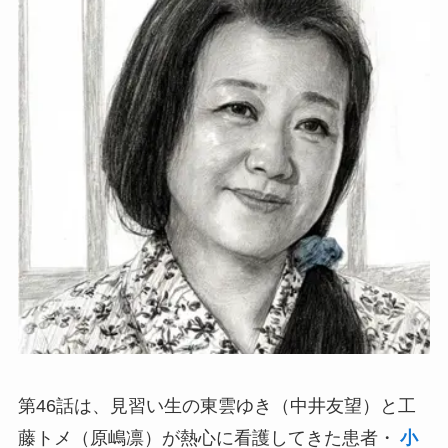
第46話は、見習い生の東雲ゆき（中井友望）と工
藤トメ（原嶋凛）が熱心に看護してきた患者・
小