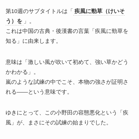
第10週のサブタイトルは「
疾風に勁草（けいそ
う）を
」。
これは中国の古典・後漢書の言葉「疾風に勁草を
知る」に由来します。
意味は「激しい風が吹いて初めて、強い草かどう
かわかる」。
嵐のような試練の中でこそ、本物の強さが証明さ
れる——という意味です。
ゆきにとって、この小野田の容態悪化という「疾
風」が、まさにその試練の始まりでした。