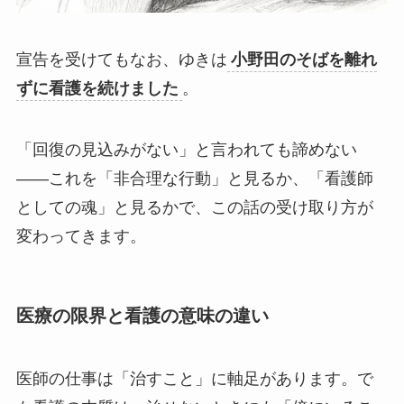
宣告を受けてもなお、ゆきは
小野田のそばを離れ
ずに看護を続けました
。
「回復の見込みがない」と言われても諦めない
——これを「非合理な行動」と見るか、「看護師
としての魂」と見るかで、この話の受け取り方が
変わってきます。
医療の限界と看護の意味の違い
医師の仕事は「治すこと」に軸足があります。で