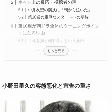
ネット上の反応・視聴者の声
中井友望の演技に「朝から泣いた」
第10週の重厚なスタートへの期待
第10週が朝ドラ全体のターニングポイン
トになる理由
「死を描く朝ドラ」という覚悟
もっと見る
小野田里久の容態悪化と宣告の重さ