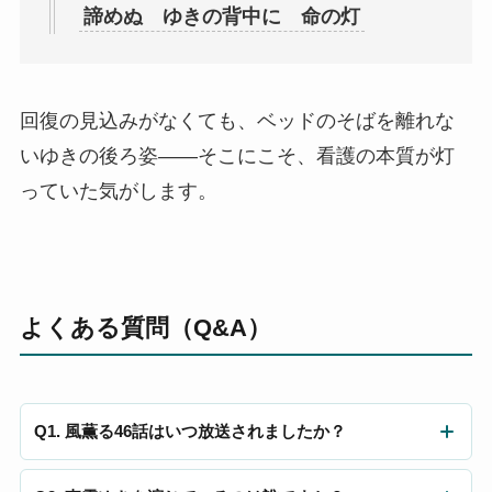
諦めぬ ゆきの背中に 命の灯
回復の見込みがなくても、ベッドのそばを離れな
いゆきの後ろ姿——そこにこそ、看護の本質が灯
っていた気がします。
よくある質問（Q&A）
Q1. 風薫る46話はいつ放送されましたか？
2026年6月1日（月）にNHKで放送されました。第10週「疾