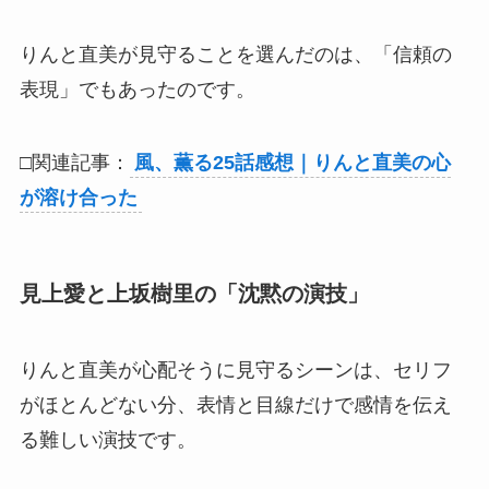
りんと直美が見守ることを選んだのは、「信頼の
表現」でもあったのです。
□関連記事：
風、薫る25話感想｜りんと直美の心
が溶け合った
見上愛と上坂樹里の「沈黙の演技」
りんと直美が心配そうに見守るシーンは、セリフ
がほとんどない分、表情と目線だけで感情を伝え
る難しい演技です。