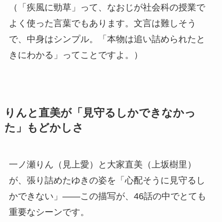
（「疾風に勁草」って、なおじが社会科の授業で
よく使った言葉でもあります。文言は難しそう
で、中身はシンプル。「本物は追い詰められたと
きにわかる」ってことですよ。）
りんと直美が「見守るしかできなかっ
た」もどかしさ
一ノ瀬りん（見上愛）と大家直美（上坂樹里）
が、張り詰めたゆきの姿を「心配そうに見守るし
かできない」——この描写が、46話の中でとても
重要なシーンです。