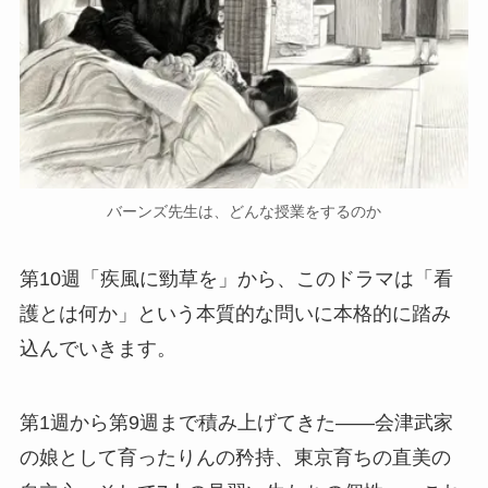
バーンズ先生は、どんな授業をするのか
第10週「疾風に勁草を」から、このドラマは「看
護とは何か」という本質的な問いに本格的に踏み
込んでいきます。
第1週から第9週まで積み上げてきた——会津武家
の娘として育ったりんの矜持、東京育ちの直美の