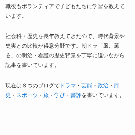
職後もボランティアで子どもたちに学習を教えて
います。
社会科・歴史を長年教えてきたので、時代背景や
史実との比較が得意分野です。朝ドラ「風、薫
る」の明治・看護の歴史背景を丁寧に追いながら
記事を書いています。
現在は８つのブログで
ドラマ
・
芸能
・
政治
・
歴
史
・
スポーツ
・
旅
・
学び
・
書評
を書いています。