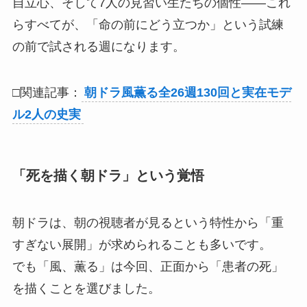
自立心、そして7人の見習い生たちの個性——これ
らすべてが、「命の前にどう立つか」という試練
の前で試される週になります。
□関連記事：
朝ドラ風薫る全26週130回と実在モデ
ル2人の史実
「死を描く朝ドラ」という覚悟
朝ドラは、朝の視聴者が見るという特性から「重
すぎない展開」が求められることも多いです。
でも「風、薫る」は今回、正面から「患者の死」
を描くことを選びました。