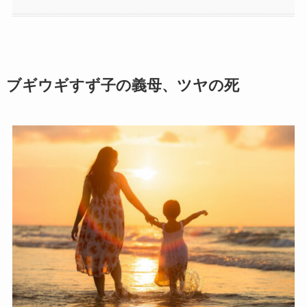
ブギウギすず子の義母、ツヤの死