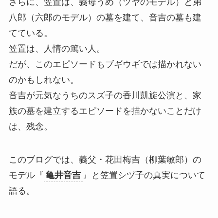
さらに、笠置は、義母うめ（ツヤのモデル）と弟
八郎（六郎のモデル）の墓を建て、音吉の墓も建
てている。
笠置は、人情の篤い人。
だが、このエピソードもブギウギでは描かれない
のかもしれない。
音吉が元気なうちのスズ子の香川凱旋公演と、家
族の墓を建立するエピソードを描かないことだけ
は、残念。
このブログでは、義父・花田梅吉（柳葉敏郎）の
モデル『
亀井音吉
』と笠置シヅ子の真実について
語る。