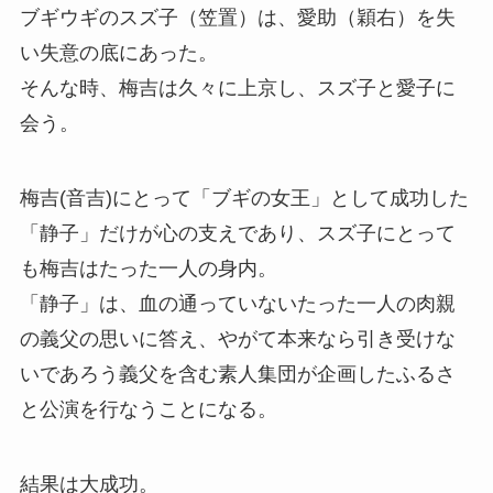
ブギウギのスズ子（笠置）は、愛助（穎右）を失
い失意の底にあった。
そんな時、梅吉は久々に上京し、スズ子と愛子に
会う。
梅吉(音吉)にとって「ブギの女王」として成功した
「静子」だけが心の支えであり、スズ子にとって
も梅吉はたった一人の身内。
「静子」は、血の通っていないたった一人の肉親
の義父の思いに答え、やがて本来なら引き受けな
いであろう義父を含む素人集団が企画したふるさ
と公演を行なうことになる。
結果は大成功。