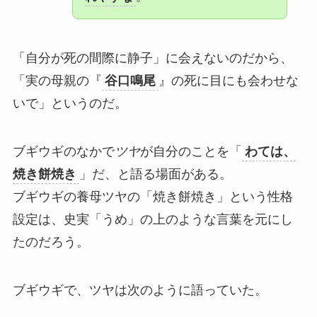
「自分が死の間際に静子」に会えないのだから、
「実の母親の『
谷口鳴尾
』の死に目にも会わせな
いで」というのだ。
ブギウギのなかで
ツヤ
が自分のことを「
わては、
焼き餅焼き
」だ、と語る場面がある。
ブギウギの養母ツヤの「焼き餅焼き」という性格
設定は、史実「うめ」の上のような言葉を元にし
たのだろう。
ブギウギで、ツヤは次のように語っていた。