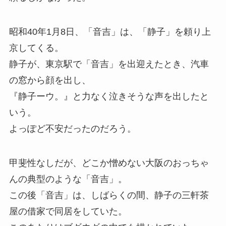
昭和40年1月8日、「音吉」は、「静子」を頼り上
京してくる。
静子が、東京駅で「音吉」を出迎えたとき、汽車
の窓から顔を出し、
『静子ーウ。』と力なく泣きそうな声を出したと
いう。
よっぽど不安だったのだろう。
甲斐性なしだが、どこか憎めない大阪のおっちゃ
んの典型のような「音吉」。
この後「音吉」は、しばらくの間、静子の三軒茶
屋の借家で同居をしていた。