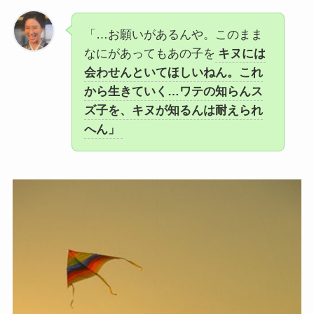
「…お願いがあるんや。このまま
なにがあってもあの子を
キヌには
会わせんといてほしいねん。これ
から生きていく…ワテの知らんス
ズ子を、キヌが知るんは耐えられ
へん」