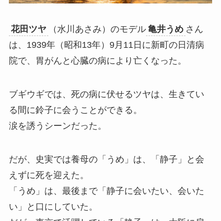
花田ツヤ
（水川あさみ）のモデル
亀井うめ
さん
は、1939年（昭和13年）9月11日に新町の日清病
院で、胃がんと心臓の病により亡くなった。
ブギウギでは、死の病に伏せるツヤは、生きてい
る間に鈴子に会うことができる。
涙を誘うシーンだった。
だが、史実では養母の「うめ」は、「静子」と会
えずに死を迎えた。
「うめ」は、最後まで「静子に会いたい、会いた
い」と口にしていた。