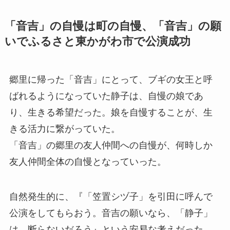
「音吉」の自慢は町の自慢、「音吉」の願
いでふるさと東かがわ市で公演成功
郷里に帰った「音吉」にとって、ブギの女王と呼
ばれるようになっていた静子は、自慢の娘であ
り、生きる希望だった。娘を自慢することが、生
きる活力に繋がっていた。
「音吉」の郷里の友人仲間への自慢が、何時しか
友人仲間全体の自慢となっていった。
自然発生的に、『「笠置シヅ子」を引田に呼んで
公演をしてもらおう。音吉の願いなら、「静子」
は、断らないだろう』という安易な考えだった