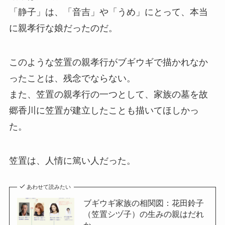
「静子」は、「音吉」や「うめ」にとって、本当
に親孝行な娘だったのだ。
このような笠置の親孝行がブギウギで描かれなか
ったことは、残念でならない。
また、笠置の親孝行の一つとして、家族の墓を故
郷香川に笠置が建立したことも描いてほしかっ
た。
笠置は、人情に篤い人だった。
あわせて読みたい
ブギウギ家族の相関図：花田鈴子
（笠置シヅ子）の生みの親はだれ
か