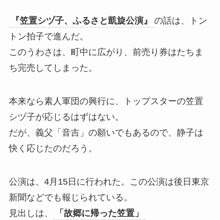
『笠置シヅ子、ふるさと凱旋公演』
の話は、トン
トン拍子で進んだ。
このうわさは、町中に広がり、前売り券はたちま
ち完売してしまった。
本来なら素人軍団の興行に、トップスターの笠置
シヅ子が応じるはずはない。
だが、義父「音吉」の願いでもあるので、静子は
快く応じたのだろう。
公演は、4月15日に行われた。この公演は後日東京
新聞などでも報じられている。
見出しは、
「故郷に帰った笠置」