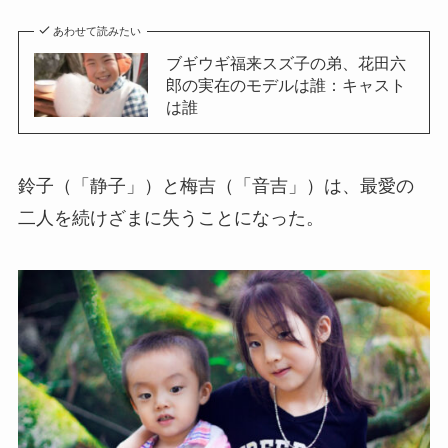
あわせて読みたい
ブギウギ福来スズ子の弟、花田六
郎の実在のモデルは誰：キャスト
は誰
鈴子（「静子」）と梅吉（「音吉」）は、最愛の
二人を続けざまに失うことになった。