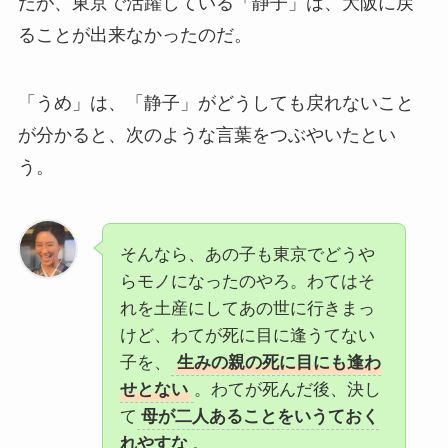
だが、東京で活躍している「静子」は、大阪に戻
ることが出来なかったのだ。
「うめ」は、「静子」がどうしても戻れないこと
が分かると、次のような言葉をつぶやいたとい
う。
そんなら、あの子も東京でどうや
らモノになったのやろ。わてはそ
れを土産にしてあの世に行きまっ
けど、わてが死に目に逢うてない
子を、
生みの親の死に目にも逢わ
せとない
。わてが死んだ後、決し
て
母が二人あることをいうておく
れやすな
。