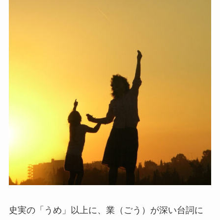
史実の「うめ」以上に、業（ごう）が深い台詞に