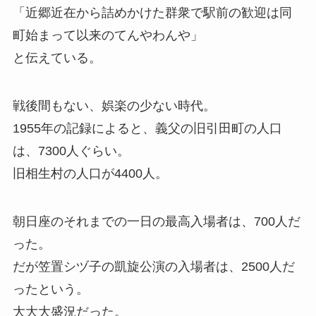
「近郷近在から詰めかけた群衆で駅前の歓迎は同
町始まって以来のてんやわんや」
と伝えている。
戦後間もない、娯楽の少ない時代。
1955年の記録によると、義父の旧引田町の人口
は、7300人ぐらい。
旧相生村の人口が4400人。
朝日座のそれまでの一日の最高入場者は、700人だ
った。
だが笠置シヅ子の凱旋公演の入場者は、2500人だ
ったという。
大大大盛況だった。