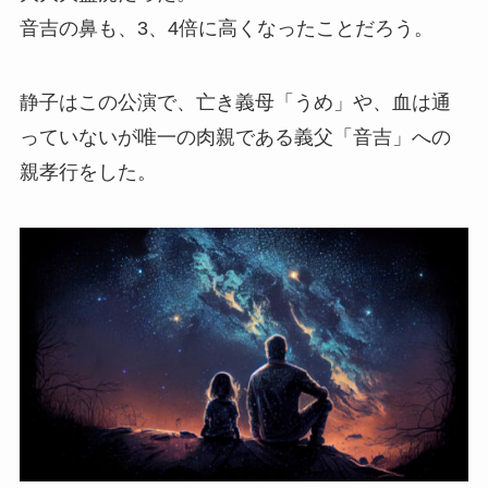
音吉の鼻も、3、4倍に高くなったことだろう。
静子はこの公演で、亡き義母「うめ」や、血は通
っていないが唯一の肉親である義父「音吉」への
親孝行をした。