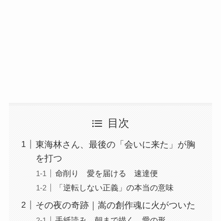
目次
東海林さん、最後の「会いに来た」が胸
を打つ
命削り 愛を届ける 速達便
「逆転しない正義」の本当の意味
その夜の奇跡｜嵩の創作魂に火がついた
手紙読み 朝まで描く 愛の形