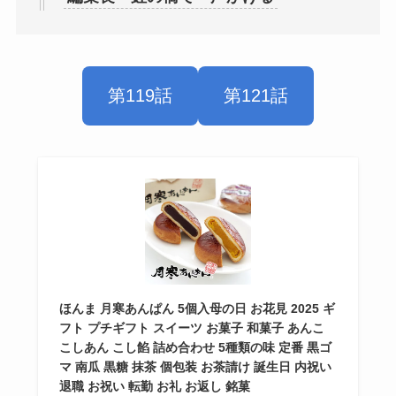
第119話
第121話
ほんま 月寒あんぱん 5個入母の日 お花見 2025 ギ
フト プチギフト スイーツ お菓子 和菓子 あんこ
こしあん こし餡 詰め合わせ 5種類の味 定番 黒ゴ
マ 南瓜 黒糖 抹茶 個包装 お茶請け 誕生日 内祝い
退職 お祝い 転勤 お礼 お返し 銘菓