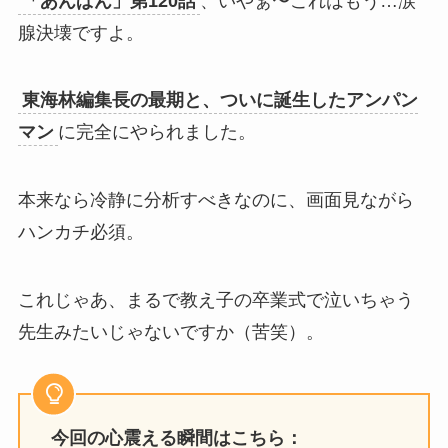
「あんぱん」第120話
、いやぁ〜これはもう…涙
腺決壊ですよ。
東海林編集長の最期と、ついに誕生したアンパン
マン
に完全にやられました。
本来なら冷静に分析すべきなのに、画面見ながら
ハンカチ必須。
これじゃあ、まるで教え子の卒業式で泣いちゃう
先生みたいじゃないですか（苦笑）。
今回の心震える瞬間はこちら：