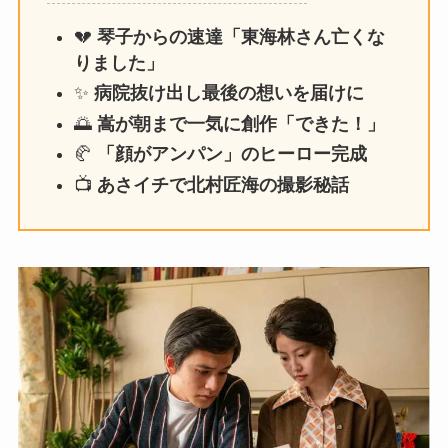
💔
琴子からの速達「東海林さん亡くな
りました」
✨
病院抜け出し最後の想いを届けに
🌅
嵩が朝まで一気に創作「できた！」
🥐
「顔がアンパン」のヒーロー完成
📺
あさイチで北村匠海の撮影秘話