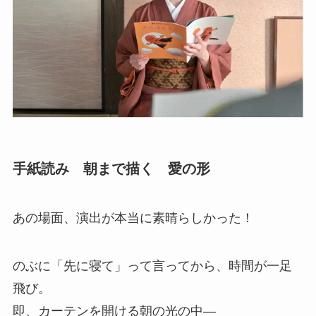
手紙読み 朝まで描く 愛の形
あの場面、演出が本当に素晴らしかった！
のぶに「先に寝て」って言ってから、時間が一足
飛び。
即、カーテンを開ける朝の光の中—