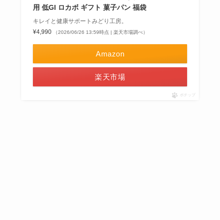
用 低GI ロカボ ギフト 菓子パン 福袋
キレイと健康サポートみどり工房。
¥4,990
（2026/06/26 13:59時点 | 楽天市場調べ）
Amazon
楽天市場
ポチップ