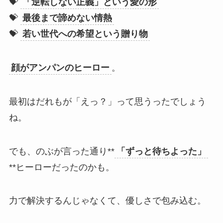
💝
「逆転しない正義」という愛の形
💝
最後まで諦めない情熱
💝
若い世代への希望という贈り物
顔がアンパンのヒーロー
。
最初はだれもが「えっ？」って思うったでしょう
ね。
でも、のぶが言った通り**
「ずっと待ちよった」
**ヒーローだったのかも。
力で解決するんじゃなくて、優しさで包み込む。