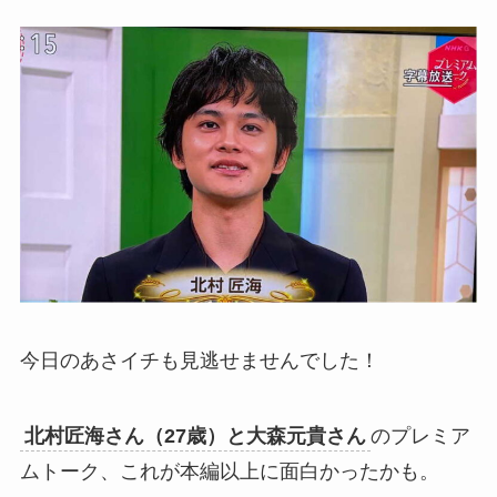
今日のあさイチも見逃せませんでした！
北村匠海さん（27歳）と大森元貴さん
のプレミア
ムトーク、これが本編以上に面白かったかも。