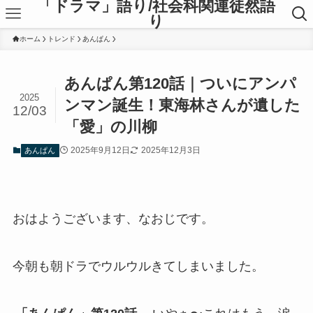
「ドラマ」語り/社会科関連徒然語
り
ホーム
トレンド
あんぱん
あんぱん第120話｜ついにアンパ
2025
ンマン誕生！東海林さんが遺した
12/03
「愛」の川柳
2025年9月12日
2025年12月3日
あんぱん
おはようございます、なおじです。
今朝も朝ドラでウルウルきてしまいました。