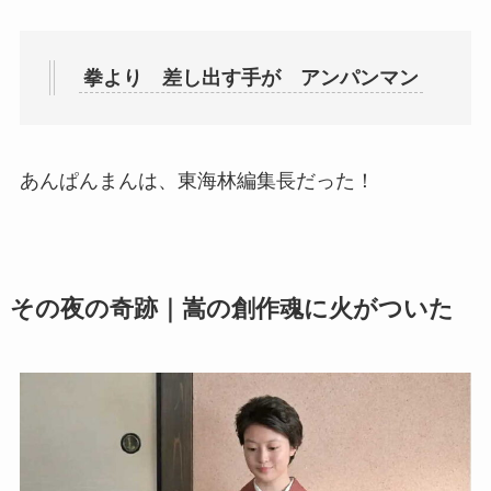
拳より 差し出す手が アンパンマン
あんぱんまんは、東海林編集長だった！
その夜の奇跡｜嵩の創作魂に火がついた