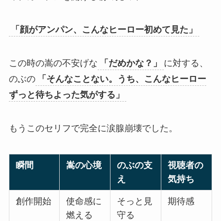
「顔がアンパン、こんなヒーロー初めて見た」
この時の嵩の不安げな
「だめかな？」
に対する、
のぶの
「そんなことない。うち、こんなヒーロー
ずっと待ちよった気がする」
もうこのセリフで完全に涙腺崩壊でした。
瞬間
嵩の心境
のぶの支
視聴者の
え
気持ち
創作開始
使命感に
そっと見
期待感
燃える
守る