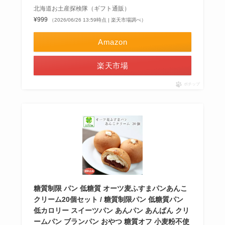
北海道お土産探検隊（ギフト通販）
¥999
（2026/06/26 13:59時点 | 楽天市場調べ）
Amazon
楽天市場
ポチップ
糖質制限 パン 低糖質 オーツ麦ふすまパンあんこ
クリーム20個セット / 糖質制限パン 低糖質パン
低カロリー スイーツパン あんパン あんぱん クリ
ームパン ブランパン おやつ 糖質オフ 小麦粉不使