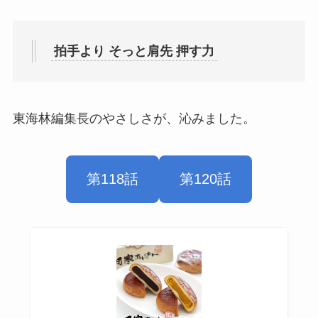
拍手より そっと肩先 押す力
東海林編集長のやさしさが、沁みました。
第118話
第120話