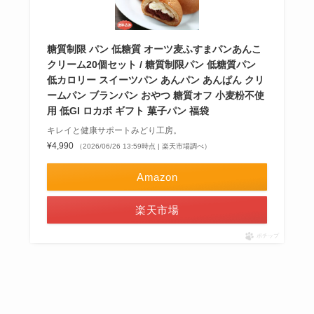
糖質制限 パン 低糖質 オーツ麦ふすまパンあんこ
クリーム20個セット / 糖質制限パン 低糖質パン
低カロリー スイーツパン あんパン あんぱん クリ
ームパン ブランパン おやつ 糖質オフ 小麦粉不使
用 低GI ロカボ ギフト 菓子パン 福袋
キレイと健康サポートみどり工房。
¥4,990
（2026/06/26 13:59時点 | 楽天市場調べ）
Amazon
楽天市場
ポチップ