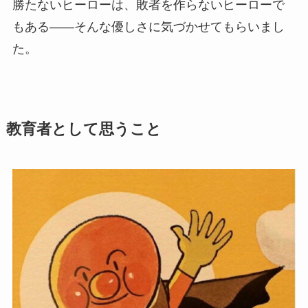
勝たないヒーローは、敗者を作らないヒーローで
もある——そんな優しさに気づかせてもらいまし
た。
教育者として思うこと