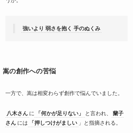
うか。
強いより 弱さを抱く 手のぬくみ
嵩の創作への苦悩
一方で、嵩は相変わらず創作で悩んでいました。
八木さん
に
「何かが足りない」
と言われ、
蘭子
さん
には
「押しつけがましい
」と指摘される。