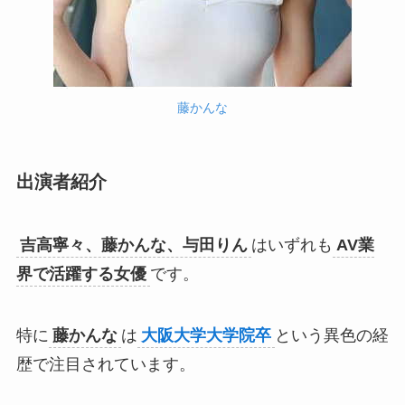
藤かんな
出演者紹介
吉高寧々、藤かんな、与田りん
はいずれも
AV業
界で活躍する女優
です。
特に
藤かんな
は
大阪大学大学院卒
という異色の経
歴で注目されています。