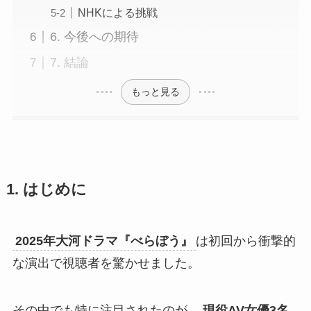
NHKによる挑戦
6. 今後への期待
7. 結論
もっと見る
1. はじめに
2025年大河ドラマ『べらぼう』
は初回から衝撃的
な演出で視聴者を驚かせました。
その中でも特に注目されたのが、
現役AV女優3名