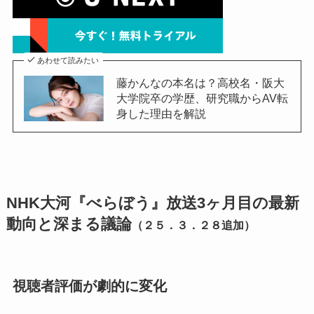
あわせて読みたい
藤かんなの本名は？高校名・阪大
大学院卒の学歴、研究職からAV転
身した理由を解説
NHK大河『べらぼう』放送3ヶ月目の最新
動向と深まる議論
（２５．３．２８追加）
視聴者評価が劇的に変化