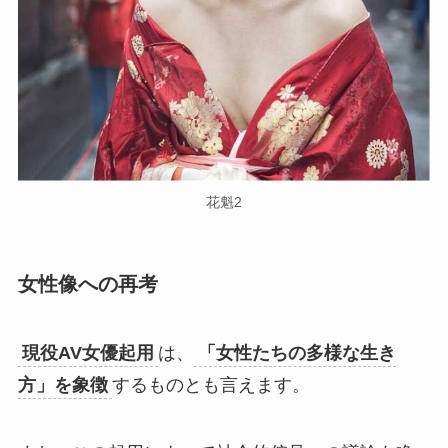
花魁2
女性像への再考
現役AV女優起用
は、
「女性たちの多様な生き
方」を象徴
するものとも言えます。