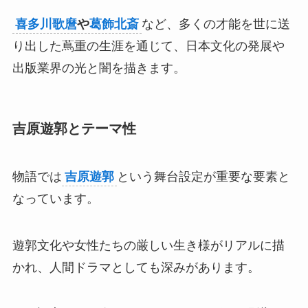
喜多川歌麿
や
葛飾北斎
など、多くの才能を世に送
り出した蔦重の生涯を通じて、日本文化の発展や
出版業界の光と闇を描きます。
吉原遊郭とテーマ性
物語では
吉原遊郭
という舞台設定が重要な要素と
なっています。
遊郭文化や女性たちの厳しい生き様がリアルに描
かれ、人間ドラマとしても深みがあります。