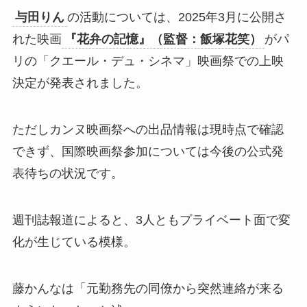
与田りん
の活動については、2025年3月に公開さ
れた映画
『花弁の記憶』（監督：飯塚花笑）
がパ
リの「クエール・デュ・シネマ」映画祭での上映
決定が発表されました。
ただしカンヌ映画祭への出品情報は現時点で確認
できず、国際映画祭参加については今後の公式発
表待ちの状況です。
週刊誌報道によると、3人ともプライベート面で変
化が生じている模様。
藤かんなは「元勤務先の同僚から突然連絡が来る