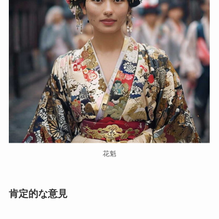
花魁
肯定的な意見