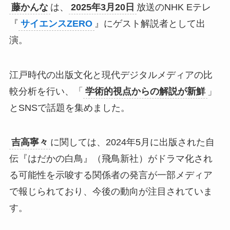
藤かんな
は、
2025年3月20日
放送のNHK Eテレ
『
サイエンスZERO
』にゲスト解説者として出
演。
江戸時代の出版文化と現代デジタルメディアの比
較分析を行い、「
学術的視点からの解説が新鮮
」
とSNSで話題を集めました。
吉高寧々
に関しては、2024年5月に出版された自
伝『はだかの白鳥』（飛鳥新社）がドラマ化され
る可能性を示唆する関係者の発言が一部メディア
で報じられており、今後の動向が注目されていま
す。