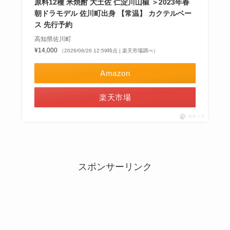
原料12種 米焼酎 大土佐 仁淀川山椒 ＞2023年春
朝ドラモデル 佐川町出身 【常温】 カクテルベー
ス 先行予約
高知県佐川町
¥14,000
（2026/06/26 12:59時点 | 楽天市場調べ）
Amazon
楽天市場
ポチップ
スポンサーリンク