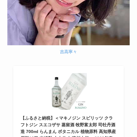
吉高寧々
【ふるさと納税】＜マキノジン スピリッツ クラ
フトジン スエコザサ 蒸留酒 牧野富太郎 司牡丹酒
造 700ml らんまん ボタニカル 植物原料 高知県産