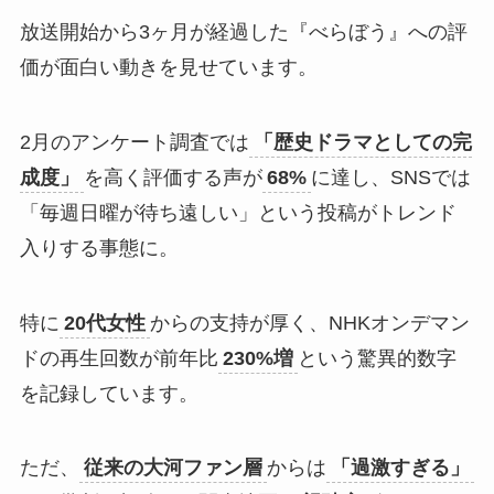
放送開始から3ヶ月が経過した『べらぼう』への評
価が面白い動きを見せています。
2月のアンケート調査では
「歴史ドラマとしての完
成度」
を高く評価する声が
68%
に達し、SNSでは
「毎週日曜が待ち遠しい」という投稿がトレンド
入りする事態に。
特に
20代女性
からの支持が厚く、NHKオンデマン
ドの再生回数が前年比
230%増
という驚異的数字
を記録しています。
ただ、
従来の大河ファン層
からは
「過激すぎる」