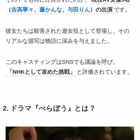
（
吉高寧々
、
藤かんな
、
与田りん
）の出演
です。
彼女たちは殺害された遊女役として登場し、その
リアルな描写は物語に深みを与えました。
このキャスティングはSNSでも議論を呼び、
「NHKとして攻めた挑戦」
と評価されています。
2. ドラマ『べらぼう』とは？