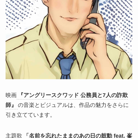
映画
『アングリースクワッド 公務員と7人の詐欺
師』
の音楽とビジュアルは、作品の魅力をさらに
引き立てています。
主題歌
「名前を忘れたままのあの日の鼓動 feat. 峯