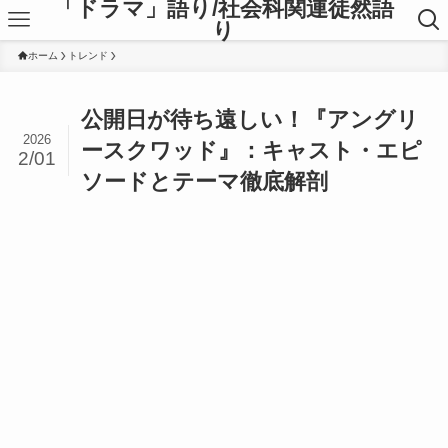
「ドラマ」語り/社会科関連徒然語
り
ホーム
トレンド
公開日が待ち遠しい！『アングリ
2026
ースクワッド』：キャスト・エピ
2/01
ソードとテーマ徹底解剖