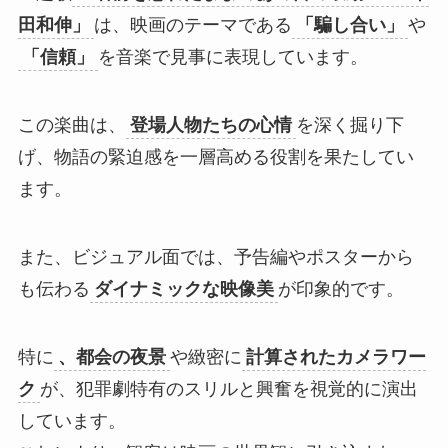
田和伸」
は、映画のテーマである
「騙し合い」
や
「信頼」
を音楽で見事に表現しています。
この楽曲は、
登場人物たちの心情
を深く掘り下
げ、物語の緊迫感を一層高める役割を果たしてい
ます。
また、ビジュアル面では、予告編やポスターから
も伝わる
ダイナミックな映像美
が印象的です。
特に
、都会の夜景
や緻密に
計算されたカメラワー
ク
が、犯罪劇特有のスリルと興奮を視覚的に演出
しています。