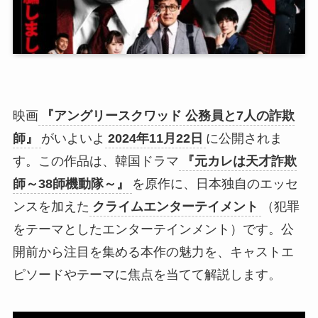
映画
『アングリースクワッド 公務員と7人の詐欺
師』
がいよいよ
2024年11月22日
に公開されま
す。この作品は、韓国ドラマ
『元カレは天才詐欺
師～38師機動隊～』
を原作に、日本独自のエッセ
ンスを加えた
クライムエンターテイメント
（犯罪
をテーマとしたエンターテインメント）です。公
開前から注目を集める本作の魅力を、キャストエ
ピソードやテーマに焦点を当てて解説します。