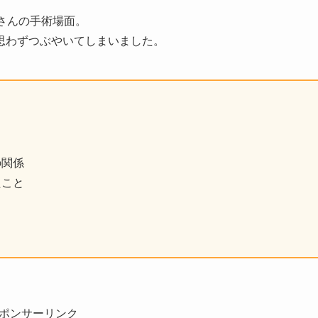
さんの手術場面。
思わずつぶやいてしまいました。
の関係
たこと
ポンサーリンク