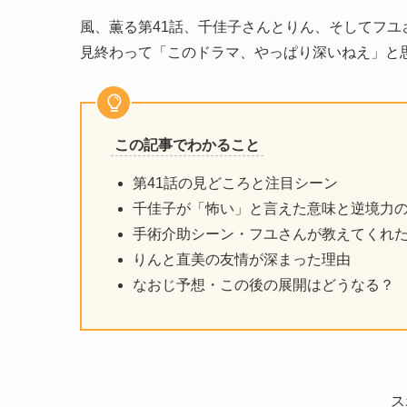
風、薫る第41話、千佳子さんとりん、そしてフユ
見終わって「このドラマ、やっぱり深いねえ」と
この記事でわかること
第41話の見どころと注目シーン
千佳子が「怖い」と言えた意味と逆境力
手術介助シーン・フユさんが教えてくれ
りんと直美の友情が深まった理由
なおじ予想・この後の展開はどうなる？
ス