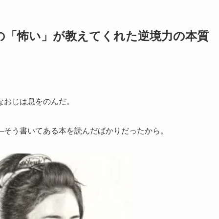
子の「怖い」が教えてくれた逆境力の本質
なおじは息をのんだ。
—そう書いてある本を読んだばかりだったから。