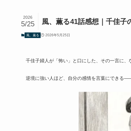
2026
風、薫る41話感想｜千佳
5/25
2026年5月25日
風、薫る
千佳子婦人が「怖い」と口にした、その一言に、
逆境に強い人ほど、自分の感情を言葉にできる—