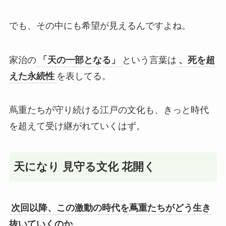
でも、その中にも希望が見えるんですよね。
家治の
「天の一部となる」
という言葉は
、死を超
えた永続性
を表してる。
蔦重たちが守り続ける江戸の文化も、きっと時代
を超えて受け継がれていくはず。
天になり 見守る文化 花開く
次回以降、この激動の時代を蔦重たちがどう生き
抜いていくのか
。