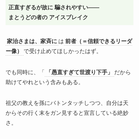
正直すぎるが故に 騙されやすい――  
まとうどの者の アイスブレイク  
家治さまは、家斉に
は
前者（＝信頼できるリーダ
ー像）
で受け止めてほしかったはず。
でも同時に、「
「愚直すぎて世渡り下手」
だから
助けてやれという含みもある。
祖父の教えを孫にバトンタッチしつつ、自分は天
からその行く末をガン見すると宣言している絶妙
さ。