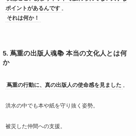
ポイントがあるんです
。
それは何か！
5. 蔦重の出版人魂📚 本当の文化人とは何
か
蔦重の行動に、真の出版人の使命感を見ました
。
洪水の中でも本や紙を守り抜く姿勢。
被災した仲間への支援。