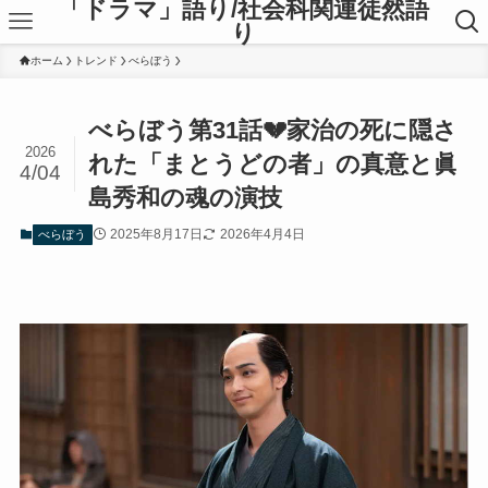
「ドラマ」語り/社会科関連徒然語
り
ホーム
トレンド
べらぼう
べらぼう第31話💔家治の死に隠さ
2026
れた「まとうどの者」の真意と眞
4/04
島秀和の魂の演技
2025年8月17日
2026年4月4日
べらぼう