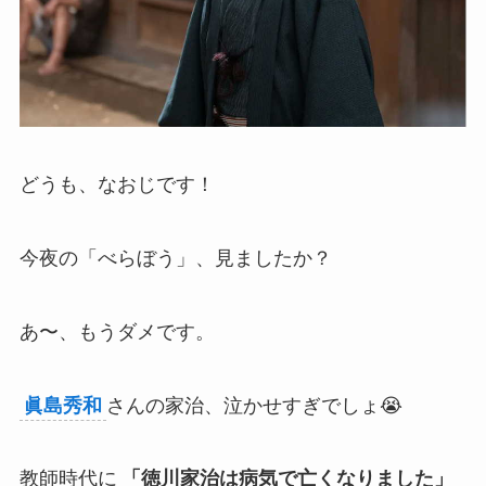
どうも、なおじです！
今夜の「べらぼう」、見ましたか？
あ〜、もうダメです。
眞島秀和
さんの家治、泣かせすぎでしょ😭
教師時代に
「徳川家治は病気で亡くなりました」