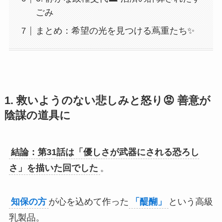
ごみ
まとめ：希望の光を見つける蔦重たち✨
1. 救いようのない悲しみと怒り😡 善意が
陰謀の道具に
結論：第31話は「優しさが武器にされる恐ろし
さ」を描いた回でした
。
知保の方
が心を込めて作った
「醍醐」
という高級
乳製品。