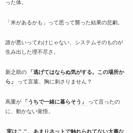
った体。
「米があるかも」って思って襲った結果の悲劇。
誰が悪いってわけじゃない、システムそのものが
生み出した理不尽さ。
新之助の
「逃げてはならぬ気がする。この場所か
ら」
って言葉、胸に刺さりません？
蔦重が
「うちで一緒に暮らそう」
って言ったの
に、動かない覚悟。
実はここ、あまりネットで触れられてない大事な