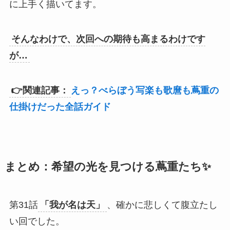
に上手く描いてます。
そんなわけで、次回への期待も高まるわけです
が…
👉関連記事：
えっ？べらぼう写楽も歌麿も蔦重の
仕掛けだった全話ガイド
まとめ：希望の光を見つける蔦重たち✨
第31話
「我が名は天」
、確かに悲しくて腹立たし
い回でした。