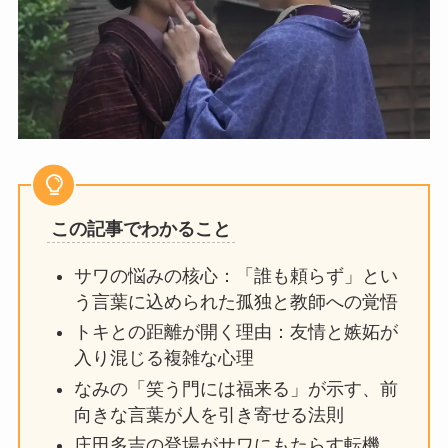
この記事でわかること
サワの悩みの核心：「誰も頼らず」とい
う言葉に込められた孤独と教師への覚悟
トキとの距離が開く理由：友情と嫉妬が
入り混じる複雑な心理
なみの「笑う門には福来る」が示す、前
向きな言葉が人を引き寄せる法則
庄田多吉の登場がサワにもたらす転機