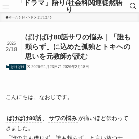
「ドラマ」語り/社会科関連徒然語
り
ホーム
トレンド
ばけばけ
ばけばけ80話サワの悩み｜「誰も
2026
頼らず」に込めた孤独とトキへの
2/18
思いを元教師が読む
2026年1月23日
2026年2月18日
ばけばけ
こんにちは、なおじです。
ばけばけ80話
、
サワの悩み
が痛いほど伝わって
きました。
「誰の力も借りず、誰も頼らず」と言い放つサ