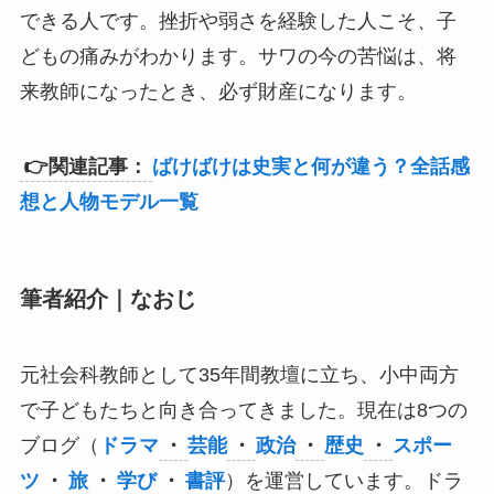
できる人です。挫折や弱さを経験した人こそ、子
どもの痛みがわかります。サワの今の苦悩は、将
来教師になったとき、必ず財産になります。
👉関連記事：
ばけばけは史実と何が違う？全話感
想と人物モデル一覧
筆者紹介｜なおじ
元社会科教師として35年間教壇に立ち、小中両方
で子どもたちと向き合ってきました。現在は8つの
ブログ（
ドラマ
・
芸能
・
政治
・
歴史
・
スポー
ツ
・
旅
・
学び
・
書評
）を運営しています。ドラ