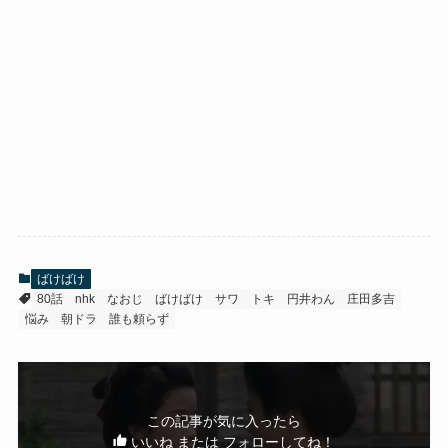
ばけばけ
80話
nhk
なおじ
ばけばけ
サワ
トキ
円井わん
庄田多吉
悩み
朝ドラ
誰も頼らず
この記事が気に入ったら
いいね または フォローしてね！