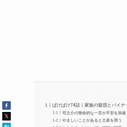
ばけばけ74話｜家族の疑惑とパイナ
司之介の致命的な一言が不安を加速
やましいことがあると土産を買う