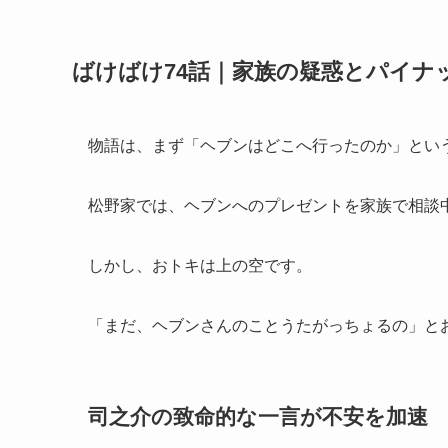
ばけばけ74話｜家族の疑惑とパイナ
物語は、まず「ヘブンはどこへ行ったのか」とい
松野家では、ヘブンへのプレゼントを家族で相談
しかし、おトキは上の空です。
「まだ、ヘブンさんのことうたがっちょるの」と
司之介の致命的な一言が不安を加速