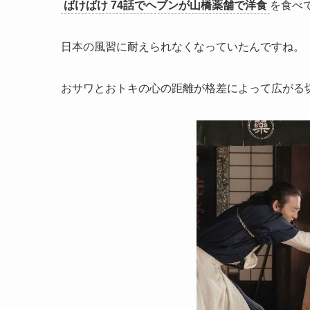
ばけばけ 74話でヘブンが山橋薬舗で洋食
を食べ
日本の風習に耐えられなくなっていたんですね。
おサワとおトキの心の距離が格差によって広がる