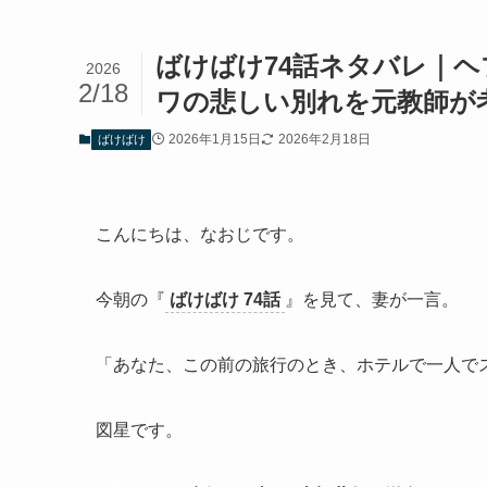
ばけばけ74話ネタバレ｜
2026
2/18
ワの悲しい別れを元教師が
2026年1月15日
2026年2月18日
ばけばけ
こんにちは、なおじです。
今朝の『
ばけばけ 74話
』を見て、妻が一言。
「あなた、この前の旅行のとき、ホテルで一人で
図星です。