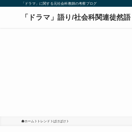
「ドラマ」に関する元社会科教師の考察ブログ
「ドラマ」語り/社会科関連徒然語
ホーム
トレンド
ばけばけ