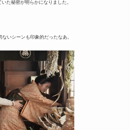
ていた秘密が明らかになりました。
切ないシーンも印象的だったなあ。