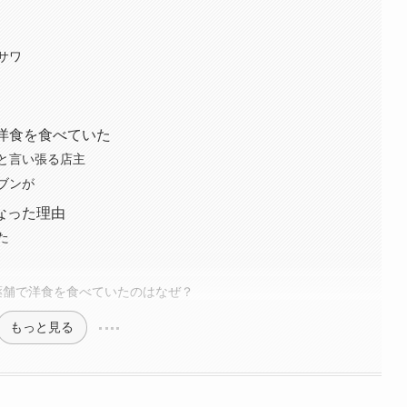
サワ
洋食を食べていた
と言い張る店主
ブンが
なった理由
た
薬舗で洋食を食べていたのはなぜ？
もっと見る