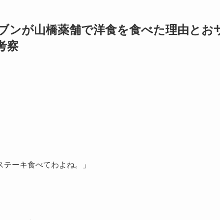
ヘブンが山橋薬舗で洋食を食べた理由とお
考察
ステーキ食べてわよね。」