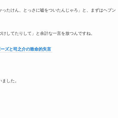
かったけん、とっさに嘘をついたんじゃろ」と、まずはヘブン
づけしてたりして」と余計な一言を放つんですね。
ポーズと司之介の致命的失言
いました。