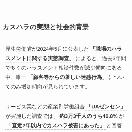
カスハラの実態と社会的背景
厚生労働省が2024年5月に公表した
「職場のハラ
スメントに関する実態調査」
によると、過去3年間
で多くのハラスメント相談件数が減少傾向にある
中、唯一
「顧客等からの著しい迷惑行為」
につい
てのみ増加傾向が見られています。
サービス業などの産業別労働組合
「UAゼンセン」
が実施した調査では、
約3万3千人のうち46.8%
が
「直近2年以内でカスハラ被害にあった」
と回答