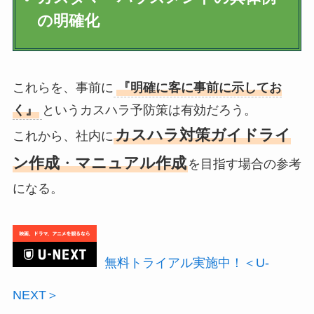
の明確化
これらを、事前に
『明確に客に事前に示してお
く』
というカスハラ予防策は有効だろう。
カスハラ対策ガイドライ
これから、社内に
ン作成
・
マニュアル作成
を目指す場合の参考
になる。
無料トライアル実施中！＜U-
NEXT＞