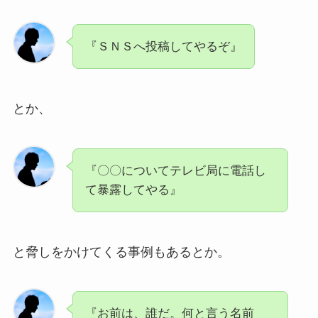
『ＳＮＳへ投稿してやるぞ』
とか、
『〇〇についてテレビ局に電話し
て暴露してやる』
と脅しをかけてくる事例もあるとか。
『お前は、誰だ。何と言う名前