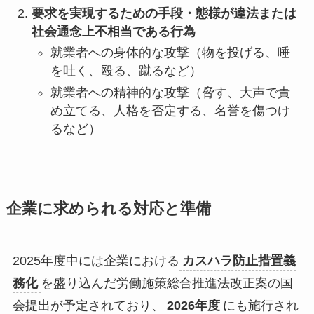
要求を実現するための手段・態様が違法または
社会通念上不相当である行為
就業者への身体的な攻撃（物を投げる、唾
を吐く、殴る、蹴るなど）
就業者への精神的な攻撃（脅す、大声で責
め立てる、人格を否定する、名誉を傷つけ
るなど）
企業に求められる対応と準備
2025年度中には企業における
カスハラ防止措置義
務化
を盛り込んだ労働施策総合推進法改正案の国
会提出が予定されており、
2026年度
にも施行され