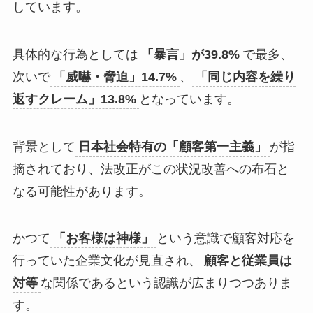
しています。
具体的な行為としては
「暴言」が39.8%
で最多、
次いで
「威嚇・脅迫」14.7%
、
「同じ内容を繰り
返すクレーム」13.8%
となっています。
背景として
日本社会特有の「顧客第一主義」
が指
摘されており、法改正がこの状況改善への布石と
なる可能性があります。
かつて
「お客様は神様」
という意識で顧客対応を
行っていた企業文化が見直され、
顧客と従業員は
対等
な関係であるという認識が広まりつつありま
す。