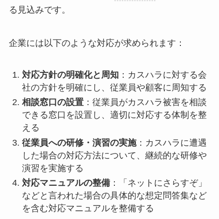
る見込みです。
企業には以下のような対応が求められます：
対応方針の明確化と周知
：カスハラに対する会
社の方針を明確にし、従業員や顧客に周知する
相談窓口の設置
：従業員がカスハラ被害を相談
できる窓口を設置し、適切に対応する体制を整
える
従業員への研修・演習の実施
：カスハラに遭遇
した場合の対応方法について、継続的な研修や
演習を実施する
対応マニュアルの整備
：「ネットにさらすぞ」
などと言われた場合の具体的な想定問答集など
を含む対応マニュアルを整備する