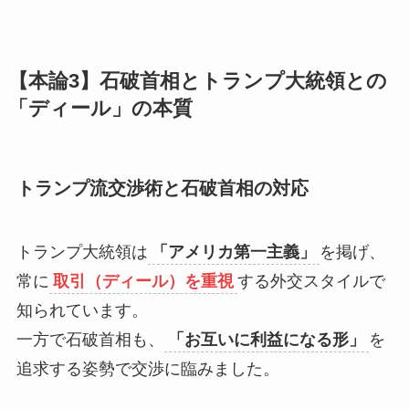
【本論3】石破首相とトランプ大統領との
「ディール」の本質
トランプ流交渉術と石破首相の対応
トランプ大統領は
「アメリカ第一主義」
を掲げ、
常に
取引（ディール）を重視
する外交スタイルで
知られています。
一方で石破首相も、
「お互いに利益になる形」
を
追求する姿勢で交渉に臨みました。