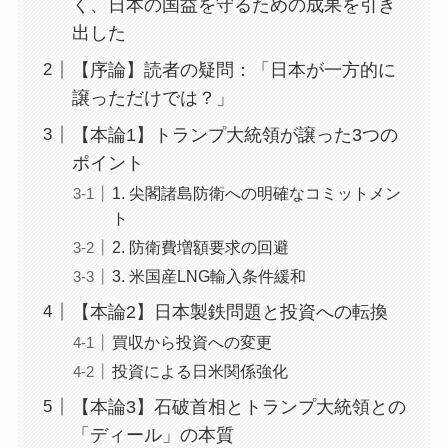
く、日本の国益を守るための成果を引き
出した
【序論】読者の疑問：「日本が一方的に
譲っただけでは？」
【本論1】トランプ大統領が譲った3つの
ポイント
1. 尖閣諸島防衛への明確なコミットメン
ト
2. 防衛費増額要求の回避
3. 米国産LNG輸入条件緩和
【本論2】日本製鉄問題と投資への転換
買収から投資への変更
投資による日米関係強化
【本論3】石破首相とトランプ大統領との
「ディール」の本質