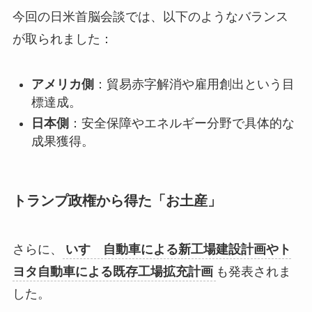
今回の日米首脳会談では、以下のようなバランス
が取られました：
アメリカ側
：貿易赤字解消や雇用創出という目
標達成。
日本側
：安全保障やエネルギー分野で具体的な
成果獲得。
トランプ政権から得た「お土産」
さらに、
いすゞ自動車による新工場建設計画やト
ヨタ自動車による既存工場拡充計画
も発表されま
した。