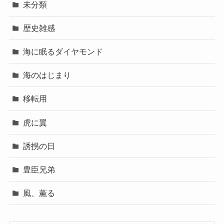
未分類
歴史雑感
海に眠るダイヤモンド
海のはじまり
移転用
虎に翼
誘拐の日
豊臣兄弟
風、薫る