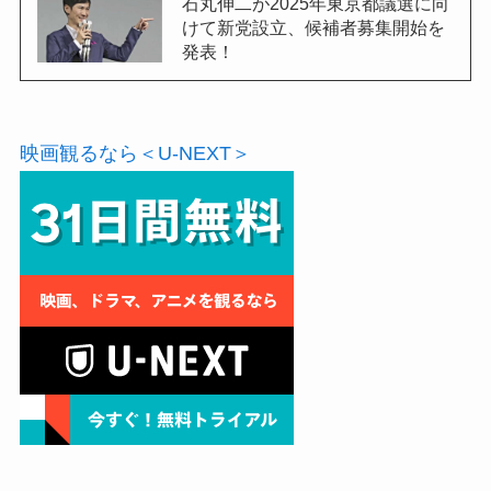
石丸伸二が2025年東京都議選に向
けて新党設立、候補者募集開始を
発表！
映画観るなら＜U-NEXT＞