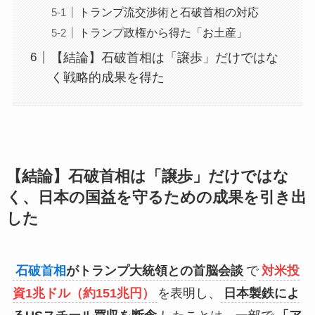
トランプ流交渉術と石破首相の対応
トランプ政権から得た「お土産」
【結論】石破首相は「譲歩」だけではな
く戦略的成果を得た
【結論】石破首相は「譲歩」だけではな
く、日本の国益を守るための成果を引き出
した
石破首相
がトランプ大統領との首脳会談
で
対米投
資1兆ドル（約151兆円）
を表明し、
日本製鉄によ