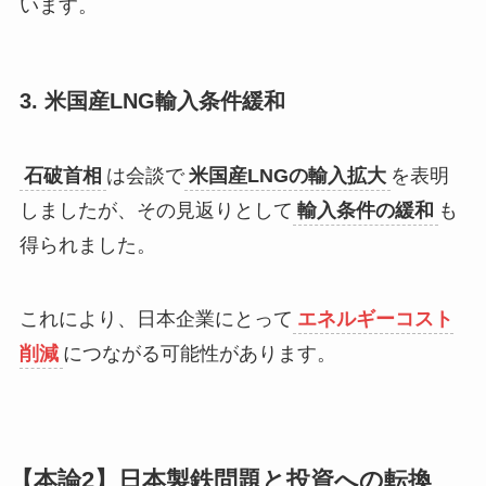
います。
3. 米国産LNG輸入条件緩和
石破首相
は会談で
米国産LNGの輸入拡大
を表明
しましたが、その見返りとして
輸入条件の緩和
も
得られました。
これにより、日本企業にとって
エネルギーコスト
削減
につながる可能性があります。
【本論2】日本製鉄問題と投資への転換