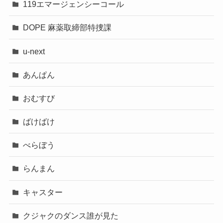
119エマージェンシーコール
DOPE 麻薬取締部特捜課
u-next
あんぱん
おむすび
ばけばけ
べらぼう
らんまん
キャスター
クジャクのダンス誰が見た