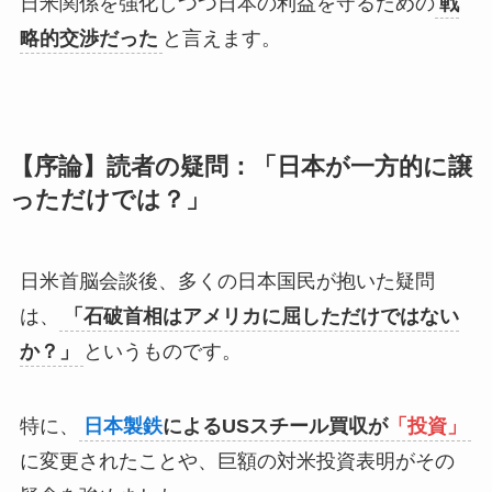
日米関係を強化しつつ日本の利益を守るための
戦
略的交渉だった
と言えます。
【序論】読者の疑問：「日本が一方的に譲
っただけでは？」
日米首脳会談後、多くの日本国民が抱いた疑問
は、
「石破首相はアメリカに屈しただけではない
か？」
というものです。
特に、
日本製鉄
によるUSスチール買収が
「投資」
に変更されたことや、巨額の対米投資表明がその