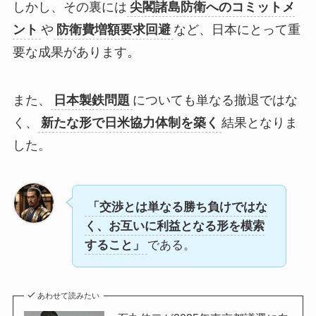
しかし、その裏には
尖閣諸島防衛へのコミットメ
ント
や
防衛費増額要求回避
など、日本にとって重
要な成果があります。
また、
日本製鉄問題
についても単なる撤退ではな
く、
新たな形で日米協力体制を築く
結果となりま
した。
「交渉とは単なる勝ち負けではな
く、お互いに利益となる形を模索
すること」
である。
あわせて読みたい