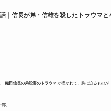
6話｜信長が弟・信雄を殺したトラウマと
、
織田信長の弟殺害のトラウマ
が描かれて、胸に迫るものが
一郎。