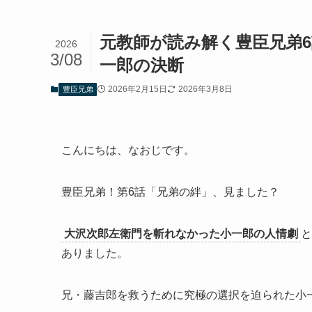
元教師が読み解く豊臣兄弟
2026
3/08
一郎の決断
2026年2月15日
2026年3月8日
豊臣兄弟
こんにちは、なおじです。
豊臣兄弟！第6話「兄弟の絆」、見ました？
大沢次郎左衛門を斬れなかった小一郎の人情劇
と
ありました。
兄・藤吉郎を救うために究極の選択を迫られた小