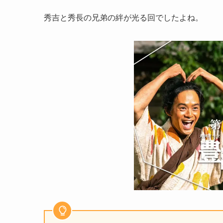
秀吉と秀長の兄弟の絆が光る回でしたよね。