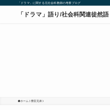
「ドラマ」に関する元社会科教師の考察ブログ
「ドラマ」語り/社会科関連徒然語
ホーム
豊臣兄弟