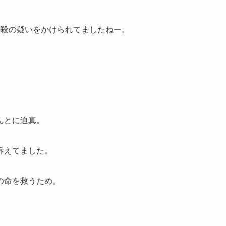
暗殺の疑いをかけられてましたねー。
んとに迫真。
訴えてました。
の命を救うため。