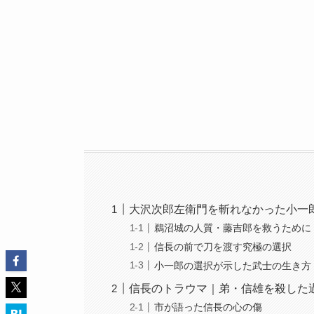
大沢次郎左衛門を斬れなかった小一
鵜沼城の人質・藤吉郎を救うために
信長の前で刀を渡す究極の選択
小一郎の選択が示した武士の生き方
信長のトラウマ｜弟・信雄を殺した
市が語った信長の心の傷