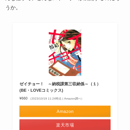
うか。
ゼイチョー！ ～納税課第三収納係～（１）
(BE・LOVEコミックス)
¥660
（2023/10/19 11:24時点 | Amazon調べ）
Amazon
楽天市場