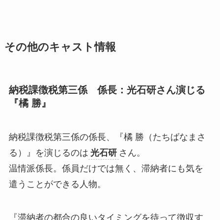
その他のキャスト情報
納税課徴税第三係 係長：光石研さん演じる
『橘 勝』
納税課徴税第三係の係長、『橘 勝（たちばなまさ
る）』を演じるのは
光石研
さん。
温情派係長。係員だけでは無く、滞納者にも気を
遣うことができる人物。
『滞納者の都合の良いタイミングを待って徴収す