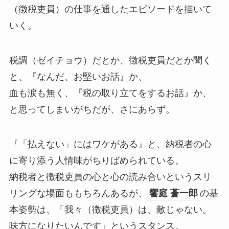
（徴税吏員）の仕事を通したエピソードを描いて
いく。
税調（ゼイチョウ）だとか、徴税吏員だとか聞く
と、『なんだ、お堅いお話』か、
血も涙も無く、『税の取り立てをするお話』か、
と思ってしまいがちだが、さにあらず。
『「払えない」にはワケがある』と、納税者の心
に寄り添う人情味がちりばめられている。
納税者と徴税吏員の心と心の読み合いというスリ
リングな場面ももちろんあるが、
饗庭 蒼一郎
の基
本姿勢は、「我々（徴税吏員）は、敵じゃない。
味方になりたいんです」というスタンス。