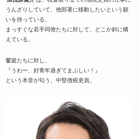
うんざりしていて、他部署に移動したいという願
いを持っている。
まっすぐな若手同僚たちに対して、どこか斜に構
えている。
饗庭たちに対し、
『うわー、好青年過ぎてまぶしい！』
という本音が匂う、中堅徴税吏員。