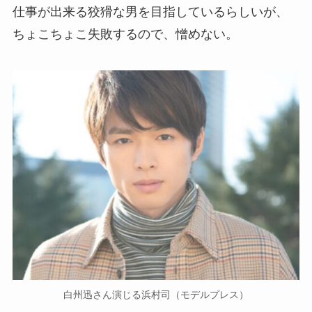
仕事が出来る狡猾な男を目指しているらしいが、
ちょこちょこ失敗するので、憎めない。
白州迅さん演じる浜村司（モデルプレス）