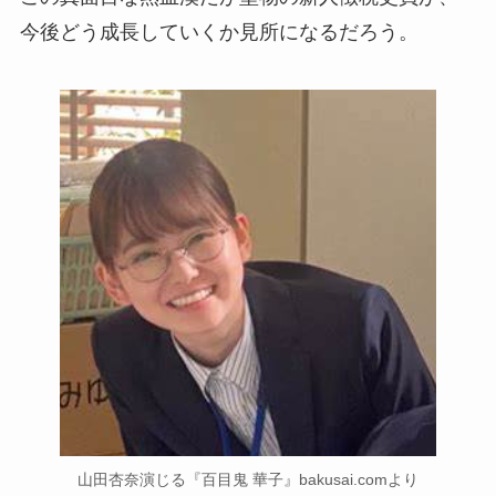
今後どう成長していくか見所になるだろう。
山田杏奈演じる『百目鬼 華子』bakusai.comより