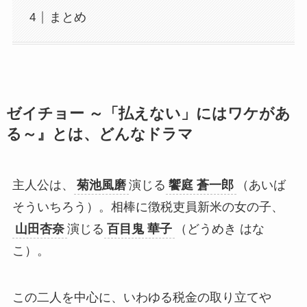
まとめ
ゼイチョー ～「払えない」にはワケがあ
る～』とは、どんなドラマ
主人公は、
菊池風磨
演じる
饗庭 蒼一郎
（あいば
そういちろう）。相棒に徴税吏員新米の女の子、
山田杏奈
演じる
百目鬼 華子
（どうめき はな
こ）。
この二人を中心に、いわゆる税金の取り立てや