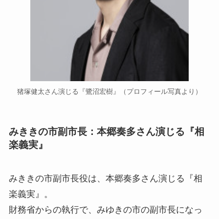
猪塚健太さん演じる『鷺沼宏樹』（プロフィール写真より）
みききの市副市長：本郷奏多さん演じる『相
楽義実』
みききの市副市長役は、本郷奏多さん演じる『相
楽義実』。
財務省からの執行で、みゆきの市の副市長になっ