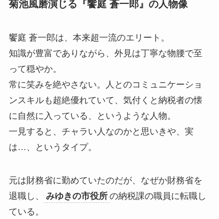
菊池風磨演じる『饗庭 蒼一郎』の人物像
饗庭 蒼一郎は、本来超一流のエリート。
知識が豊富でありながら、外見は丁寧な物腰で至
って穏やか。
常に笑みを絶やさない。人とのコミュニケーショ
ンスキルも超絶優れていて、気付くと納税者の懐
に自然に入っている、というような人物。
一見すると、チャラい人なのかと思いきや、実
は…、というタイプ。
元は財務省に勤めていたのだが、なぜか財務省を
退職し、
みゆきの市役所
の納税課の職員に転職し
ている。