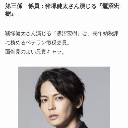
第三係 係員：猪塚健太さん演じる『鷺沼宏
樹』
猪塚健太さん演じる『鷺沼宏樹』は、長年納税課
に務めるベテラン徴税吏員。
面倒見のよい兄貴キャラ。