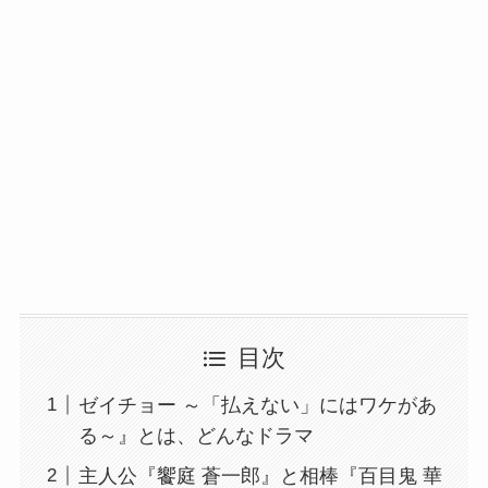
目次
ゼイチョー ～「払えない」にはワケがあ
る～』とは、どんなドラマ
主人公『饗庭 蒼一郎』と相棒『百目鬼 華