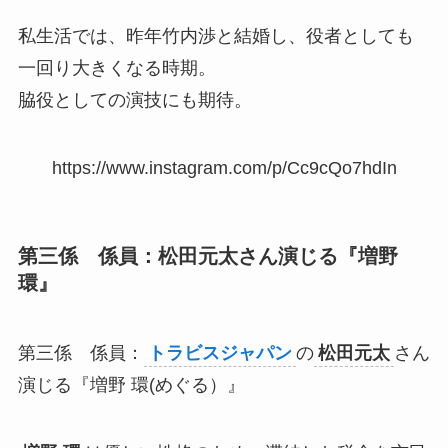
私生活では、昨年竹内渉と結婚し、役者としても
一回り大きくなる時期。
脇役としての演技にも期待。
https://www.instagram.com/p/Cc9cQo7hdIn
第三係 係員：松田元太さん演じる『増野
環』
第三係 係員：
トラビスジャパン
の
松田元太
さん
演じる『増野 環(めぐる）』