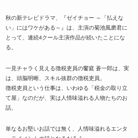
秋の新テレビドラマ、『ゼイチョー ～「払えな
い」にはワケがある～』は、主演の菊池風磨君に
とって、連続4クール主演作品が続いたことにな
る。
一見チャラく見える徴税吏員の饗庭 蒼一郎は、実
は、頭脳明晰、スキル抜群の徴税吏員。
徴税吏員という仕事は、いわゆる「税金の取り立
て屋」なのだが、実は人情味溢れる人物たちのお
話。
単なるお堅いお話では無く、人情味溢れるエンタ