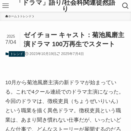
「ドラマ」語り/社会科関連徒然語
り
ホーム
トレンド
ゼイチョー キャスト：菊池風磨主
2025
7/04
演ドラマ 100万再生でスタート
2023年10月19日
2025年7月4日
トレンド
10月から菊池風磨主演の新ドラマが始まってい
る。これで4クール連続でのドラマ主演になった。
今回のドラマは、徴税吏員（ちょうぜいりいん）
という職業を描く異色ドラマ。徴税吏員という職
業は、あまり聞き慣れない仕事だが、いったいど
んな仕事で、どんなストーリーが展開するのだろ