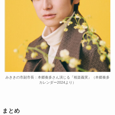
みききの市副市長：本郷奏多さん演じる『相楽義実』（本郷奏多
カレンダー2024より）
まとめ