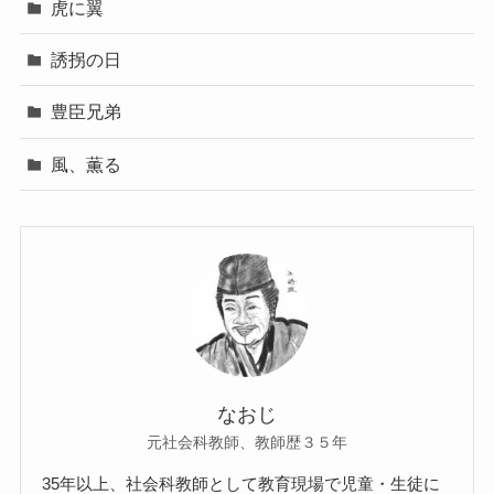
虎に翼
誘拐の日
豊臣兄弟
風、薫る
なおじ
元社会科教師、教師歴３５年
35年以上、社会科教師として教育現場で児童・生徒に