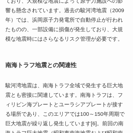
ており、大規模な地震によって原子力施設への影
響も懸念されています。過去の駿河湾地震（2009
年）では、浜岡原子力発電所で自動停止が行われ
たものの、一部設備に損傷が発生しており、大規
模な地震時にはさらなるリスク管理が必要です。
南海トラフ地震との関連性
駿河湾地震は、南海トラフ全域で発生する巨大地
震とも密接に関連しています。南海トラフは、フ
ィリピン海プレートとユーラシアプレートが接す
る場所であり、このエリアでは100～150年周期で
巨大地震が繰り返し発生しています[6]。前回の南