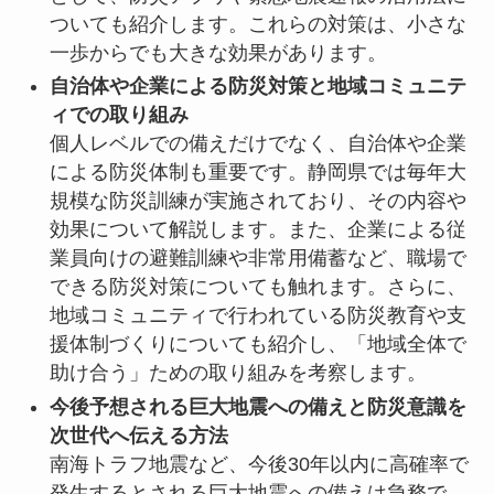
ついても紹介します。これらの対策は、小さな
一歩からでも大きな効果があります。
自治体や企業による防災対策と地域コミュニテ
ィでの取り組み
個人レベルでの備えだけでなく、自治体や企業
による防災体制も重要です。静岡県では毎年大
規模な防災訓練が実施されており、その内容や
効果について解説します。また、企業による従
業員向けの避難訓練や非常用備蓄など、職場で
できる防災対策についても触れます。さらに、
地域コミュニティで行われている防災教育や支
援体制づくりについても紹介し、「地域全体で
助け合う」ための取り組みを考察します。
今後予想される巨大地震への備えと防災意識を
次世代へ伝える方法
南海トラフ地震など、今後30年以内に高確率で
発生するとされる巨大地震への備えは急務で