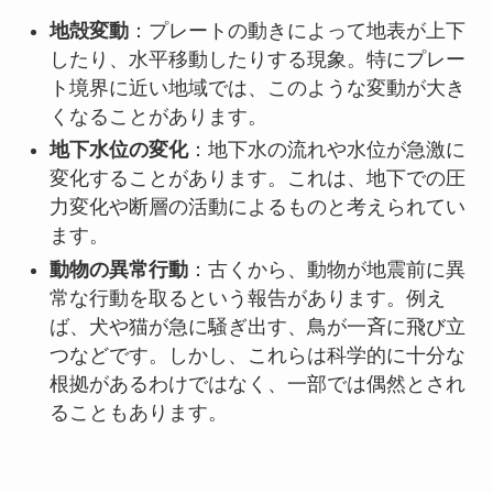
地殻変動
：プレートの動きによって地表が上下
したり、水平移動したりする現象。特にプレー
ト境界に近い地域では、このような変動が大き
くなることがあります。
地下水位の変化
：地下水の流れや水位が急激に
変化することがあります。これは、地下での圧
力変化や断層の活動によるものと考えられてい
ます。
動物の異常行動
：古くから、動物が地震前に異
常な行動を取るという報告があります。例え
ば、犬や猫が急に騒ぎ出す、鳥が一斉に飛び立
つなどです。しかし、これらは科学的に十分な
根拠があるわけではなく、一部では偶然とされ
ることもあります。