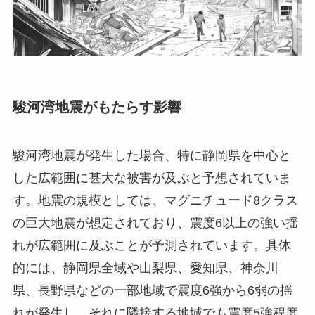
駿河湾地震がもたらす影響
駿河湾地震が発生した場合、特に静岡県を中心と
した広範囲に甚大な被害が及ぶと予想されていま
す。地震の規模としては、マグニチュード8クラス
の巨大地震が想定されており、震度6以上の強い揺
れが広範囲に及ぶことが予測されています。具体
的には、静岡県全域や山梨県、愛知県、神奈川
県、長野県などの一部地域で震度6強から6弱の揺
れが発生し、それに隣接する地域でも震度5強程度