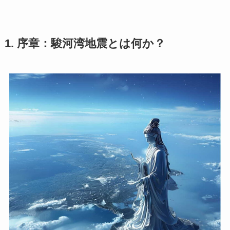
1. 序章：駿河湾地震とは何か？