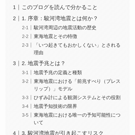
このブログを読んで分かること
1. 序章：駿河湾地震とは何か？
駿河湾周辺の地震活動の歴史
東海地震とその特徴
「いつ起きてもおかしくない」とされる
理由
2. 地震予兆とは？
地震予兆の定義と種類
東海地震における「前兆すべり（プレス
リップ）」モデル
ひずみ計による観測システムとその役割
地震予知技術の限界
東海地震における唯一の予知可能性につ
いて
3. 駿河湾地震が引き起こすリスク