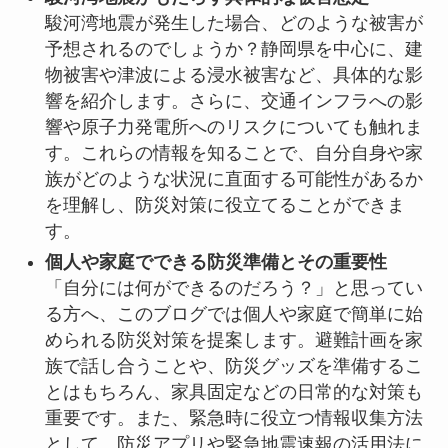
駿河湾地震が発生した場合、どのような被害が
予想されるのでしょうか？静岡県を中心に、建
物被害や津波による浸水被害など、具体的な影
響を紹介します。さらに、交通インフラへの影
響や原子力発電所へのリスクについても触れま
す。これらの情報を知ることで、自分自身や家
族がどのような状況に直面する可能性があるか
を理解し、防災対策に役立てることができま
す。
個人や家庭でできる防災準備とその重要性
「自分には何ができるのだろう？」と思ってい
る方へ、このブログでは個人や家庭で簡単に始
められる防災対策を提案します。避難計画を家
族で話し合うことや、防災グッズを準備するこ
とはもちろん、家具固定などの日常的な対策も
重要です。また、緊急時に役立つ情報収集方法
として、防災アプリや緊急地震速報の活用法に