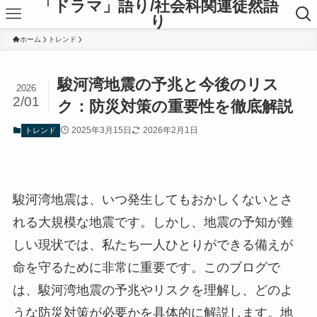
「ドラマ」語り/社会科関連徒然語
り
ホーム
トレンド
駿河湾地震の予兆と今後のリス
2026
2/01
ク：防災対策の重要性を徹底解説
2025年3月15日
2026年2月1日
トレンド
駿河湾地震は、いつ発生してもおかしくないとさ
れる大規模な地震です。しかし、地震の予知が難
しい現状では、私たち一人ひとりができる備えが
命を守るために非常に重要です。このブログで
は、駿河湾地震の予兆やリスクを理解し、どのよ
うな防災対策が必要かを具体的に解説します。地