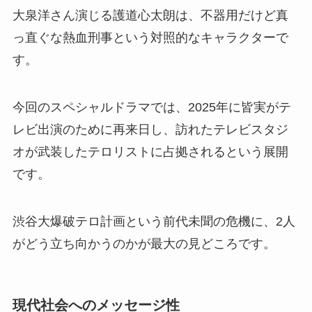
大泉洋さん演じる護道心太朗は、不器用だけど真
っ直ぐな熱血刑事という対照的なキャラクターで
す。
今回のスペシャルドラマでは、2025年に皆実がテ
レビ出演のために再来日し、訪れたテレビスタジ
オが武装したテロリストに占拠されるという展開
です。
渋谷大爆破テロ計画という前代未聞の危機に、2人
がどう立ち向かうのかが最大の見どころです。
現代社会へのメッセージ性