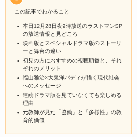
この記事でわかること
本日12月28日夜9時放送のラストマンSP
の放送情報と見どころ
映画版とスペシャルドラマ版のストーリ
ーと舞台の違い
初見の方におすすめの視聴順番と、それ
ぞれのメリット
福山雅治×大泉洋バディが描く現代社会
へのメッセージ
連続ドラマ版を見ていなくても楽しめる
理由
元教師が見た「協働」と「多様性」の教
育的価値