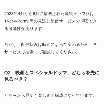
2023年4月から6月に放送された連続ドラマ版は、
TVerやParavi等の見逃し配信サービスで視聴でき
る可能性があります。
ただし、配信状況は時期によって変わるため、各
サービスで検索して確認してください。
Q2：映画とスペシャルドラマ、どちらを先に
見るべき？
どちらから見ても楽しめる構成になっています。