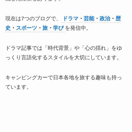
現在は7つのブログで、
ドラマ
・
芸能
・
政治
・
歴
史
・
スポーツ
・
旅
・
学び
を発信中。
ドラマ記事では「時代背景」や「心の揺れ」をゆ
っくり言語化するスタイルを大切にしています。
キャンピングカーで日本各地を旅する趣味も持っ
ています。