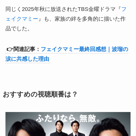
同じく2025年秋に放送されたTBS金曜ドラマ『
フ
ェイクマミー
』も、家族の絆を多角的に描いた作
品でした。
👉関連記事：
フェイクマミー最終回感想｜波瑠の
涙に共感した理由
おすすめの視聴順番は？