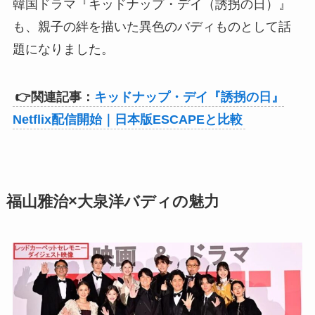
韓国ドラマ『キッドナップ・デイ（誘拐の日）』
も、親子の絆を描いた異色のバディものとして話
題になりました。
👉関連記事：
キッドナップ・デイ『誘拐の日』
Netflix配信開始｜日本版ESCAPEと比較
福山雅治×大泉洋バディの魅力