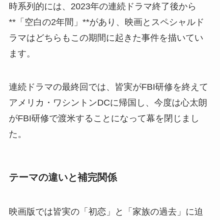
時系列的には、2023年の連続ドラマ終了後から
**「空白の2年間」**があり、映画とスペシャルド
ラマはどちらもこの期間に起きた事件を描いてい
ます。
連続ドラマの最終回では、皆実がFBI研修を終えて
アメリカ・ワシントンDCに帰国し、今度は心太朗
がFBI研修で渡米することになって幕を閉じまし
た。
テーマの違いと補完関係
映画版では皆実の「初恋」と「家族の過去」に迫