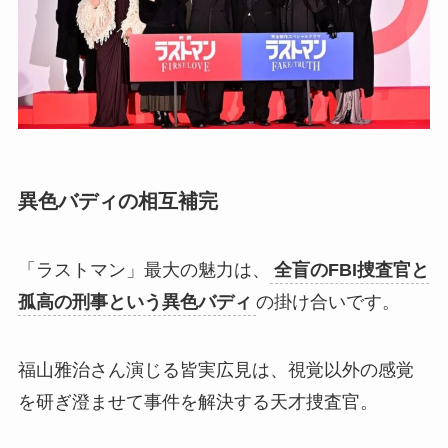
異色バディの相互補完
「ラストマン」最大の魅力は、
全盲のFBI捜査官と
孤高の刑事という異色バディ
の掛け合いです。
福山雅治さん演じる皆実広見は、視覚以外の感覚
を研ぎ澄ませて事件を解決する天才捜査官。