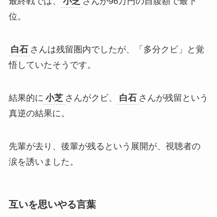
最終戦では、
小芝
さんが96万円の自腹額で最下
位。
白石
さんは残留圏内でしたが、「多分クビ」と覚
悟していたそうです。
結果的に
小芝
さんがクビ、
白石
さんが残留という
真逆の結果に。
先輩が去り、後輩が残るという展開が、視聴者の
涙を誘いました。
互いを思いやる言葉