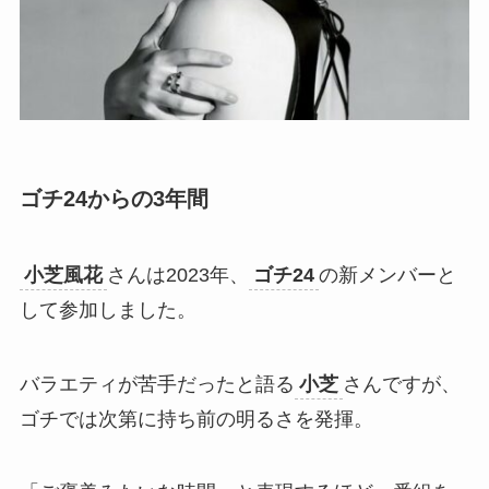
ゴチ24からの3年間
小芝風花
さんは2023年、
ゴチ24
の新メンバーと
して参加しました。​
バラエティが苦手だったと語る
小芝
さんですが、
ゴチでは次第に持ち前の明るさを発揮。​