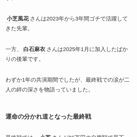
小芝風花
さんは2023年から3年間ゴチで活躍して
きた先輩。
一方、
白石麻衣
さんは2025年1月に加入したばか
りの後輩です。
わずか1年の共演期間でしたが、最終戦での涙が二
人の絆の深さを物語っていました。
運命の分かれ道となった最終戦