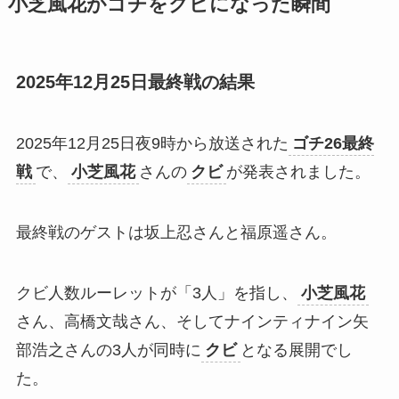
小芝風花がゴチをクビになった瞬間
2025年12月25日最終戦の結果
2025年12月25日夜9時から放送された
ゴチ26最終
戦
で、
小芝風花
さんの
クビ
が発表されました。​
最終戦のゲストは坂上忍さんと福原遥さん。
クビ人数ルーレットが「3人」を指し、
小芝風花
さん、高橋文哉さん、そしてナインティナイン矢
部浩之さんの3人が同時に
クビ
となる展開でし
た。​