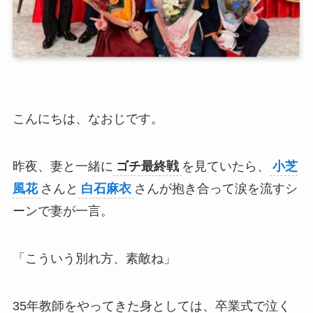
こんにちは、なおじです。
昨夜、妻と一緒に
ゴチ最終戦
を見ていたら、
小芝
風花
さんと
白石麻衣
さんが抱き合って涙を流すシ
ーンで妻が一言。
「こういう別れ方、素敵ね」
35年教師をやってきた身としては、卒業式で泣く