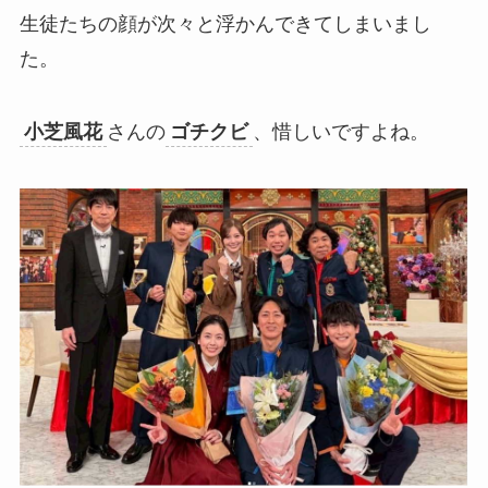
生徒たちの顔が次々と浮かんできてしまいまし
た。
小芝風花
さんの
ゴチクビ
、惜しいですよね。