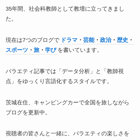
35年間、社会科教師として教壇に立ってきまし
た。
現在は7つのブログで
ドラマ
・
芸能
・
政治
・
歴史
・
スポーツ
・
旅
・
学び
を書いています。
バラエティ記事では「データ分析」と「教師視
点」をゆっくり言語化するスタイルです。
茨城在住、キャンピングカーで全国を旅しながら
ブログを更新中。
視聴者の皆さんと一緒に、バラエティの楽しさを