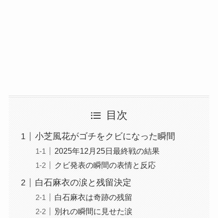
目次
小芝風花がゴチをクビになった瞬間
2025年12月25日最終戦の結果
クビ発表の瞬間の表情と反応
白石麻衣の涙と残留決定
白石麻衣は奇跡の残留
別れの瞬間に見せた涙