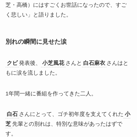
芝・高橋）にはすごくお世話になったので、すご
く悲しい」と語りました。
別れの瞬間に見せた涙
クビ
発表後、
小芝風花
さんと
白石麻衣
さんはと
もに涙を流しました。​
1年間一緒に番組を作ってきた二人。
白石
さんにとって、ゴチ初年度を支えてくれた
小
芝
先輩との別れは、特別な意味があったはずで
す。