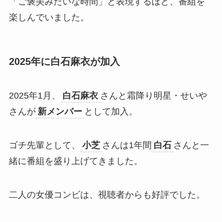
「ご褒美みたいな時間」と表現するほど、番組を
楽しんでいました。​
2025年に白石麻衣が加入
2025年1月、
白石麻衣
さんと霜降り明星・せいや
さんが
新メンバー
として加入。​
ゴチ先輩として、
小芝
さんは1年間
白石
さんと一
緒に番組を盛り上げてきました。
二人の女優コンビは、視聴者からも好評でした。​