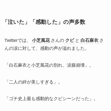
「泣いた」「感動した」の声多数
Twitterでは、
小芝風花
さんの
クビ
と
白石麻衣
さ
んの涙に対して、感動の声が溢れました。
「白石麻衣と小芝風花の別れ、涙腺崩壊」。
「二人の絆が美しすぎる」。
「ゴチ史上最も感動的なクビシーンだった」。