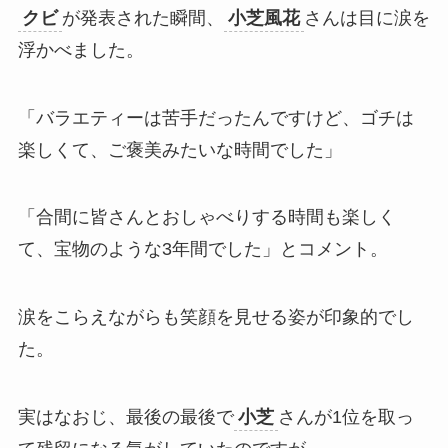
クビ
が発表された瞬間、
小芝風花
さんは目に涙を
浮かべました。​
「バラエティーは苦手だったんですけど、ゴチは
楽しくて、ご褒美みたいな時間でした」​
「合間に皆さんとおしゃべりする時間も楽しく
て、宝物のような3年間でした」とコメント。​
涙をこらえながらも笑顔を見せる姿が印象的でし
た。
実はなおじ、最後の最後で
小芝
さんが1位を取っ