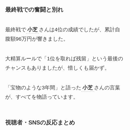
最終戦での奮闘と別れ
最終戦で
小芝
さんは4位の成績でしたが、累計自
腹額96万円が響きました。​
大精算ルールで「1位を取れば残留」という最後の
チャンスもありましたが、惜しくも届かず。​
「宝物のような3年間」と語った
小芝
さんの言葉
が、すべてを物語っています。
視聴者・SNSの反応まとめ