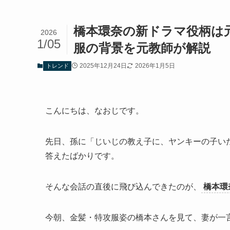
橋本環奈の新ドラマ役柄は
2026
1/05
服の背景を元教師が解説
2025年12月24日
2026年1月5日
トレンド
こんにちは、なおじです。
先日、孫に「じいじの教え子に、ヤンキーの子い
答えたばかりです。
そんな会話の直後に飛び込んできたのが、
橋本環
今朝、金髪・特攻服姿の橋本さんを見て、妻が一