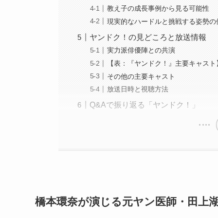
教え子の成長事例から見る可能性
現実的なハードルと挑戦する姿勢の
ヤンドク！の見どころと放送情報
実力派俳優陣との共演
【表：『ヤンドク！』主要キャスト
その他の主要キャスト
放送日時と視聴方法
Q&Aで振り返る「ヤンドク！」
橋本環奈が演じる元ヤン医師・田上