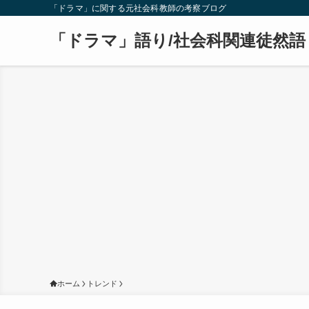
「ドラマ」に関する元社会科教師の考察ブログ
「ドラマ」語り/社会科関連徒然語
ホーム
トレンド