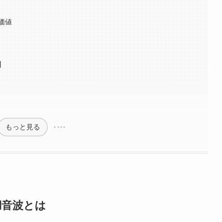
価値
】
もっと見る
湖音波とは