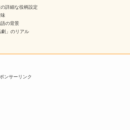
波の詳細な役柄設定
意味
物語の背景
転劇」のリアル
ポンサーリンク