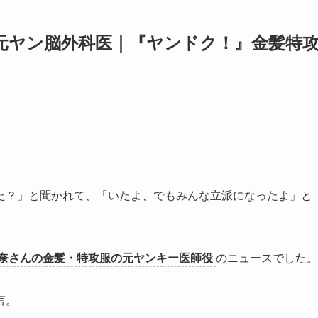
元ヤン脳外科医｜『ヤンドク！』金髪特
た？」と聞かれて、「いたよ、でもみんな立派になったよ」と
奈さんの金髪・特攻服の元ヤンキー医師役
のニュースでした。
言。