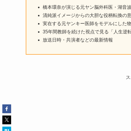
橋本環奈が演じる元ヤン脳外科医・湖音
清純派イメージからの大胆な役柄転換の
実在する元ヤンキー医師をモデルにした
35年間教師を続けた視点で見る「人生逆
放送日時・共演者などの最新情報
ス