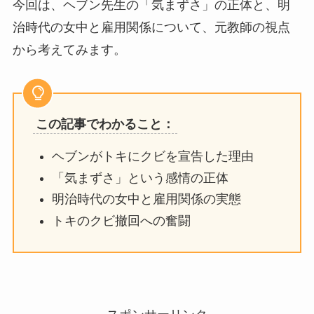
今回は、ヘブン先生の「気まずさ」の正体と、明
治時代の女中と雇用関係について、元教師の視点
から考えてみます。
この記事でわかること：
ヘブンがトキにクビを宣告した理由
「気まずさ」という感情の正体
明治時代の女中と雇用関係の実態
トキのクビ撤回への奮闘