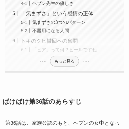
ヘブン先生の優しさ
「気まずさ」という感情の正体
気まずさの3つのパターン
不器用になる人間
トキのクビ撤回への奮闘
「ビア」って何？ビールですね
もっと見る
ばけばけ第36話のあらすじ
第36話は、家族公認のもと、ヘブンの女中となっ