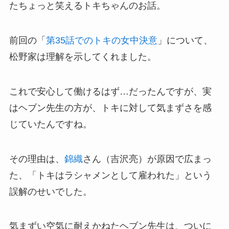
たちょっと笑えるトキちゃんのお話。
前回の「
第35話でのトキの女中決意
」について、
松野家は理解を示してくれました。
これで安心して働けるはず…だったんですが、実
はヘブン先生の方が、トキに対して気まずさを感
じていたんですね。
その理由は、
錦織
さん（吉沢亮）が原因で広まっ
た、「トキはラシャメンとして雇われた」という
誤解のせいでした。
気まずい空気に耐えかねたヘブン先生は、ついに