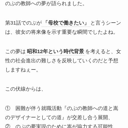
のぶの教師への夢が語られました。
第31話でのぶが
「母校で働きたい」
と言うシーン
は、彼女の将来像を示す重要な瞬間でしたよね。
この夢は
昭和12年という時代背景
を考えると、女
性の社会進出の難しさを反映していくのだと予想
しますねぇー。
この伏線からは、
① 困難が伴う就職活動『のぶの教師への道と嵩
のデザイナーとしての道』が交差し合う展開、
② のぶの夢実現のために嵩が協力する可能性、