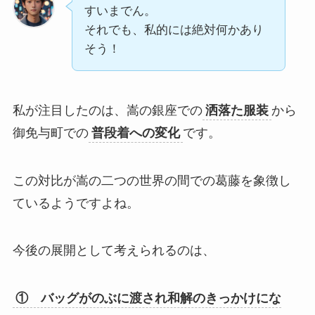
すいまでん。
それでも、私的には絶対何かあり
そう！
私が注目したのは、嵩の銀座での
洒落た服装
から
御免与町での
普段着への変化
です。
この対比が嵩の二つの世界の間での葛藤を象徴し
ているようですよね。
今後の展開として考えられるのは、
① バッグがのぶに渡され和解のきっかけにな