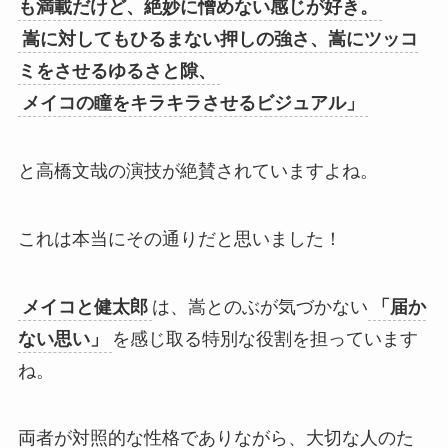
も満載だけど、絶妙に憎めない感じが好き。
嵩に対してもひるまない押しの強さ、嵩にツッコ
ミをさせるゆるさと隙、
メイコの瞳をキラキラさせるビジュアル」
と高橋文哉の演技が絶賛されていますよね。
これは本当にその通りだと思いました！
メイコと健太郎
は、嵩とのぶが気づかない
「届か
ない思い」
を感じ取る特別な役割を担っています
ね。
両者が対照的な性格でありながら、大切な人のた