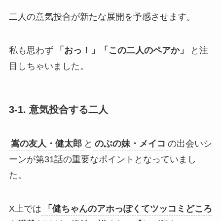
二人の意気投合が新たな展開を予感させます。
私も思わず
「おっ！」「この二人のペアか」
と注
目しちゃいました。
3-1. 意気投合する二人
嵩の友人・健太郎
と
のぶの妹・メイコ
の出会いシ
ーンが第31話の重要なポイントとなっていまし
た。
X上では
「健ちゃんのアホっぽくてツッコミどころ