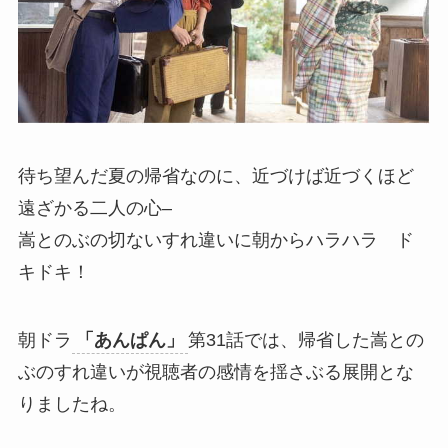
待ち望んだ夏の帰省なのに、近づけば近づくほど
遠ざかる二人の心–
嵩とのぶの切ないすれ違いに朝からハラハラ ド
キドキ！
朝ドラ
「あんぱん」
第31話では、帰省した嵩との
ぶのすれ違いが視聴者の感情を揺さぶる展開とな
りましたね。