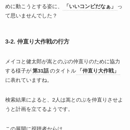
めに動こうとする姿に、
「いいコンビだなぁ」
っ
て思いませんでした？
3-2. 仲直り大作戦の行方
メイコと健太郎が嵩とのぶの仲直りのために協力
する様子が
第31話
のタイトル
「仲直り大作戦」
に表れていますね。
検索結果によると、2人は嵩とのぶを仲直りさせよ
うと計画を立てるようです。
この展開に視聴者からは