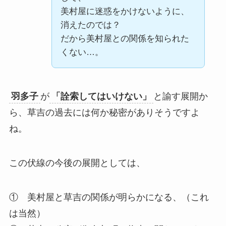
美村屋に迷惑をかけないように、
消えたのでは？
だから美村屋との関係を知られた
くない…。
羽多子
が
「詮索してはいけない」
と諭す展開か
ら、草吉の過去には何か秘密がありそうですよ
ね。
この伏線の今後の展開としては、
① 美村屋と草吉の関係が明らかになる、（これ
は当然）