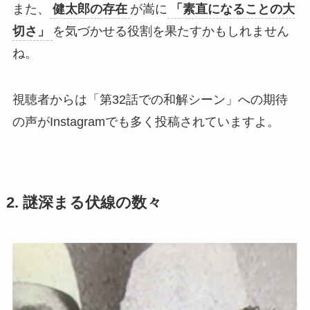
また、
健太郎の存在
が嵩に
「素直になることの大
切さ」
を気づかせる役割を果たすかもしれません
ね。
視聴者からは「第32話での和解シーン」への期待
の声がInstagramでも多く投稿されていますよ。
2. 謎深まる伏線の数々