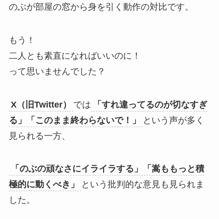
のぶが部屋の窓から身を引く動作の対比です。
もう！
二人とも素直になればいいのに！
って思いませんでした？
X（旧Twitter）
では
「すれ違ってるのが切なすぎ
る」「このまま終わらないで！」
という声が多く
見られる一方、
「のぶの頑なさにイライラする」「嵩ももっと積
極的に動くべき」
という批判的な意見も見られま
した。