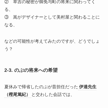
② 草吉の秘密が御免与町の将来に関わってく
る、
③ 嵩がデザイナーとして美村屋と関わることに
なる、
などの可能性が考えてみたのですが、どうでしょ
う？
2-3. のぶの将来への希望
夏休みで帰省したのぶが昔担任だった
伊達先生
（樫尾篤紀）
と交わした会話では、