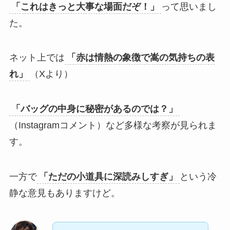
「これはきっと大事な場面だぞ！」
って思いまし
た。
ネット上では
「赤は情熱の象徴で嵩の気持ちの表
れ」
（Xより）
「バッグの中身に秘密があるのでは？」
（Instagramコメント）など多様な考察が見られま
す。
一方で
「ただの小道具に深読みしすぎ」
という冷
静な意見もありますけど。