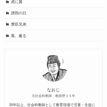
虎に翼
誘拐の日
豊臣兄弟
風、薫る
なおじ
元社会科教師、教師歴３５年
35年以上、社会科教師として教育現場で児童・生徒に