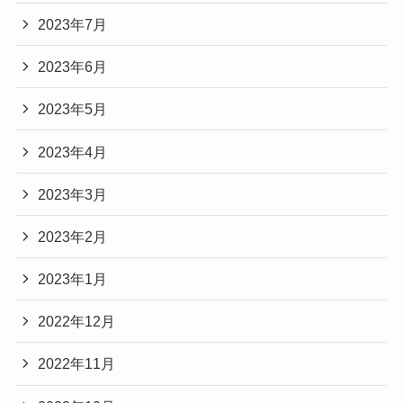
2023年7月
2023年6月
2023年5月
2023年4月
2023年3月
2023年2月
2023年1月
2022年12月
2022年11月