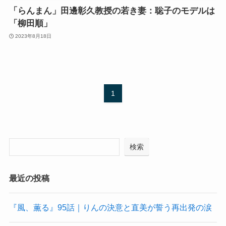
「らんまん」田邊彰久教授の若き妻：聡子のモデルは
「柳田順」
2023年8月18日
1
検索
最近の投稿
『風、薫る』95話｜りんの決意と直美が誓う再出発の涙