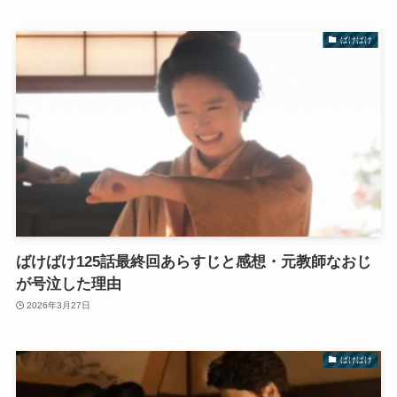
ばけばけ
ばけばけ125話最終回あらすじと感想・元教師なおじ
が号泣した理由
2026年3月27日
ばけばけ