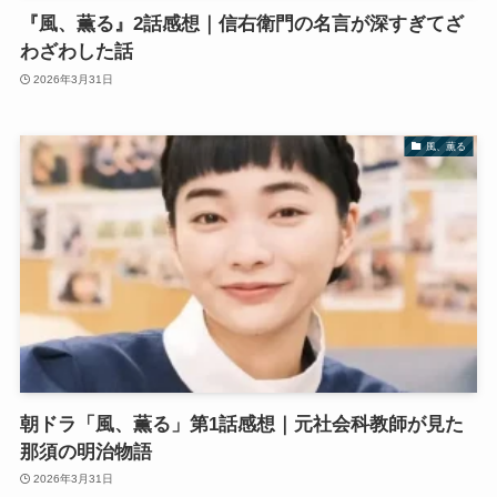
『風、薫る』2話感想｜信右衛門の名言が深すぎてざ
わざわした話
2026年3月31日
風、薫る
朝ドラ「風、薫る」第1話感想｜元社会科教師が見た
那須の明治物語
2026年3月31日