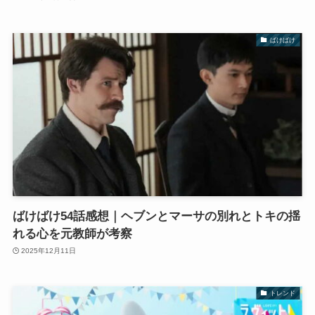
ばけばけ
ばけばけ54話感想｜ヘブンとマーサの別れとトキの揺
れる心を元教師が考察
2025年12月11日
トレンド