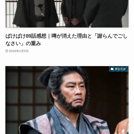
ばけばけ89話感想｜噂が消えた理由と「謝らんでごし
なさい」の重み
2026年2月5日
豊臣兄弟