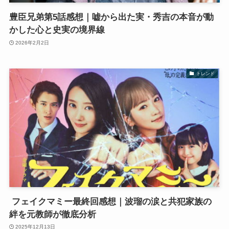
豊臣兄弟第5話感想｜嘘から出た実・秀吉の本音が動
かした心と史実の境界線
2026年2月2日
トレンド
フェイクマミー最終回感想｜波瑠の涙と共犯家族の
絆を元教師が徹底分析
2025年12月13日