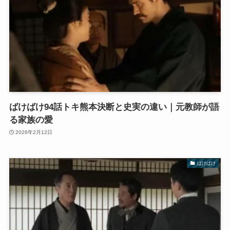
ばけばけ94話トキ熊本決断と史実の違い｜元教師が語
る家族の愛
2026年2月12日
ばけばけ