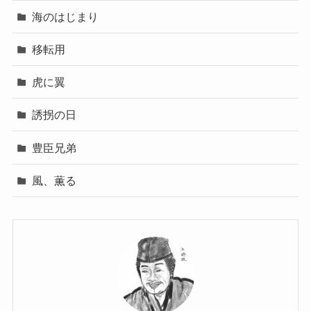
海のはじまり
移転用
虎に翼
誘拐の日
豊臣兄弟
風、薫る