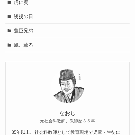
虎に翼
誘拐の日
豊臣兄弟
風、薫る
なおじ
元社会科教師、教師歴３５年
35年以上、社会科教師として教育現場で児童・生徒に