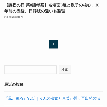
【誘拐の日 第8話考察】名場面3選と親子の核心、30
年前の因縁、日韓版の違いも整理
2025年8月27日
1
検索
最近の投稿
『風、薫る』95話｜りんの決意と直美が誓う再出発の涙