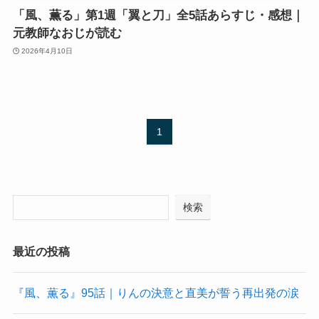
「風、薫る」第1週「翼と刀」全5話あらすじ・感想｜
元教師なおじが読む
2026年4月10日
1
検索
最近の投稿
『風、薫る』95話｜りんの決意と直美が誓う再出発の涙