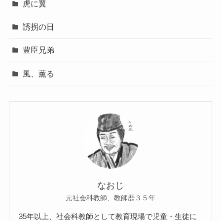
虎に翼
誘拐の日
豊臣兄弟
風、薫る
なおじ
元社会科教師、教師歴３５年
35年以上、社会科教師として教育現場で児童・生徒に