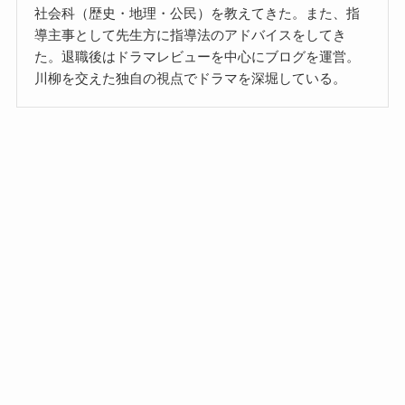
社会科（歴史・地理・公民）を教えてきた。また、指
導主事として先生方に指導法のアドバイスをしてき
た。退職後はドラマレビューを中心にブログを運営。
川柳を交えた独自の視点でドラマを深堀している。