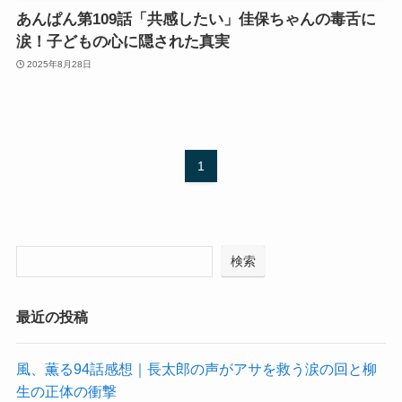
あんぱん第109話「共感したい」佳保ちゃんの毒舌に
涙！子どもの心に隠された真実
2025年8月28日
1
検索
最近の投稿
風、薫る94話感想｜長太郎の声がアサを救う涙の回と柳
生の正体の衝撃