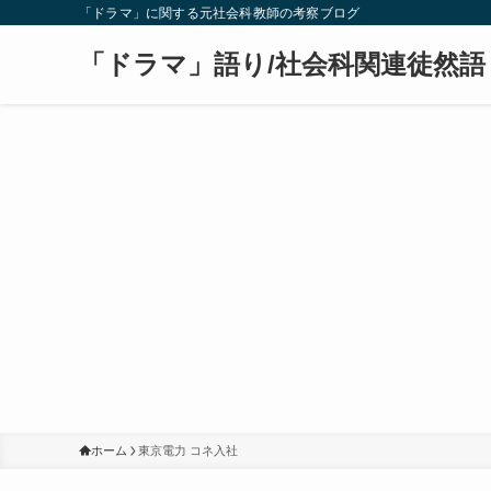
「ドラマ」に関する元社会科教師の考察ブログ
「ドラマ」語り/社会科関連徒然語
ホーム
東京電力 コネ入社