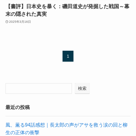
【書評】日本史を暴く：磯田道史が発掘した戦国～幕
末の隠された真実
2025年3月16日
1
検索
最近の投稿
風、薫る94話感想｜長太郎の声がアサを救う涙の回と柳
生の正体の衝撃