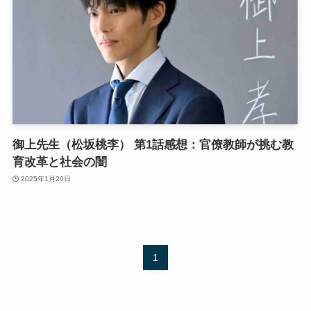
御上先生（松坂桃李） 第1話感想：官僚教師が挑む教
育改革と社会の闇
2025年1月20日
1