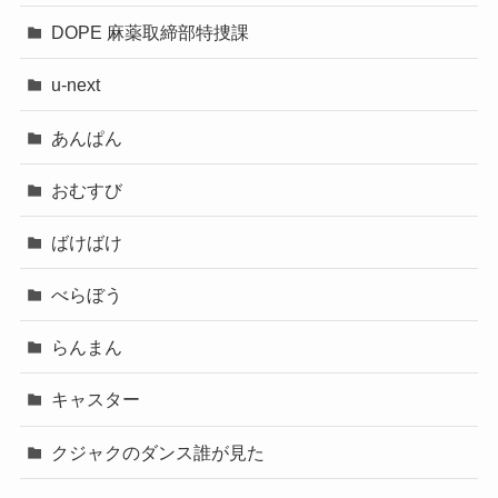
DOPE 麻薬取締部特捜課
u-next
あんぱん
おむすび
ばけばけ
べらぼう
らんまん
キャスター
クジャクのダンス誰が見た