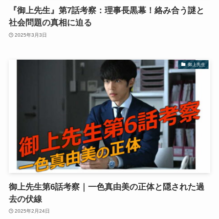
『御上先生』第7話考察：理事長黒幕！絡み合う謎と
社会問題の真相に迫る
2025年3月3日
御上先生
御上先生第6話考察｜一色真由美の正体と隠された過
去の伏線
2025年2月24日