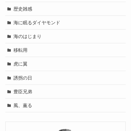
歴史雑感
海に眠るダイヤモンド
海のはじまり
移転用
虎に翼
誘拐の日
豊臣兄弟
風、薫る