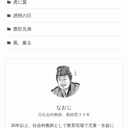
虎に翼
誘拐の日
豊臣兄弟
風、薫る
なおじ
元社会科教師、教師歴３５年
35年以上、社会科教師として教育現場で児童・生徒に