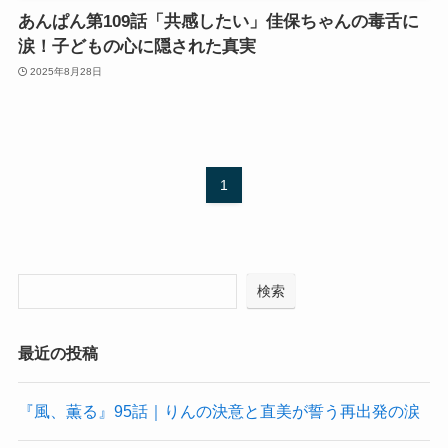
あんぱん第109話「共感したい」佳保ちゃんの毒舌に
涙！子どもの心に隠された真実
2025年8月28日
1
検索
最近の投稿
『風、薫る』95話｜りんの決意と直美が誓う再出発の涙