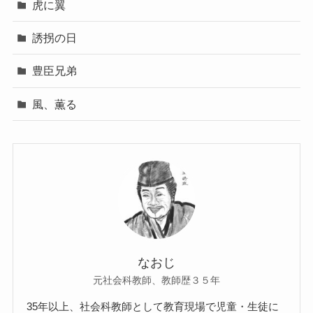
虎に翼
誘拐の日
豊臣兄弟
風、薫る
なおじ
元社会科教師、教師歴３５年
35年以上、社会科教師として教育現場で児童・生徒に