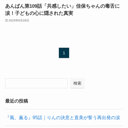
あんぱん第109話「共感したい」佳保ちゃんの毒舌に
涙！子どもの心に隠された真実
2025年8月28日
1
検索
最近の投稿
『風、薫る』95話｜りんの決意と直美が誓う再出発の涙