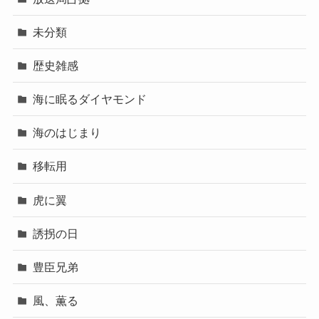
未分類
歴史雑感
海に眠るダイヤモンド
海のはじまり
移転用
虎に翼
誘拐の日
豊臣兄弟
風、薫る