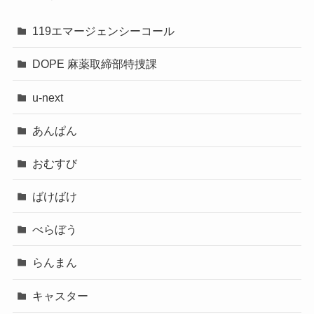
119エマージェンシーコール
DOPE 麻薬取締部特捜課
u-next
あんぱん
おむすび
ばけばけ
べらぼう
らんまん
キャスター