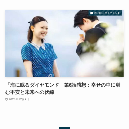
海に眠るダイヤモンド
「海に眠るダイヤモンド」第6話感想：幸せの中に潜
む不安と未来への伏線
2024年12月2日