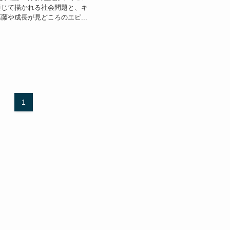
通じて描かれる社会問題と、キ
藤や成長が見どころのエピ...
1