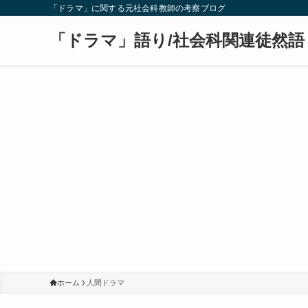
「ドラマ」に関する元社会科教師の考察ブログ
「ドラマ」語り/社会科関連徒然語
ホーム
人間ドラマ