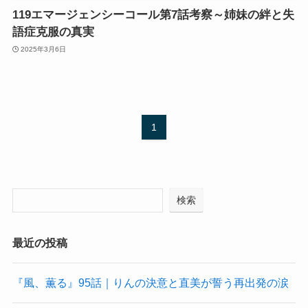
119エマージェンシーコール第7話考察～姉妹の絆と失
語症克服の真実
2025年3月6日
1
検索
最近の投稿
『風、薫る』95話｜りんの決意と直美が誓う再出発の涙