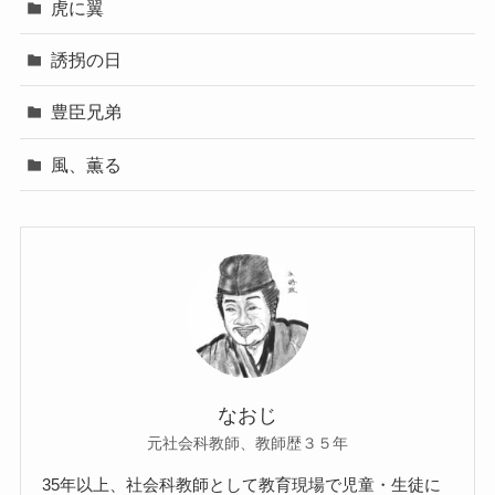
虎に翼
誘拐の日
豊臣兄弟
風、薫る
なおじ
元社会科教師、教師歴３５年
35年以上、社会科教師として教育現場で児童・生徒に