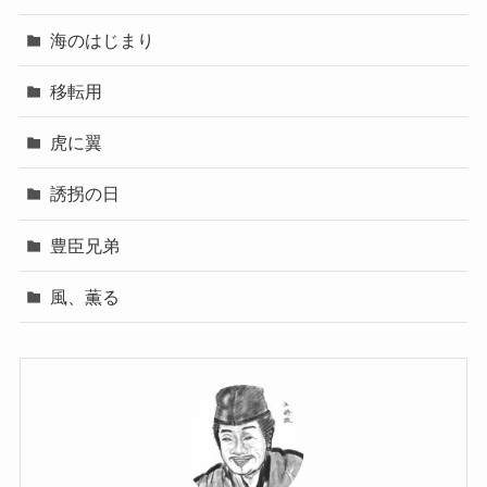
海のはじまり
移転用
虎に翼
誘拐の日
豊臣兄弟
風、薫る