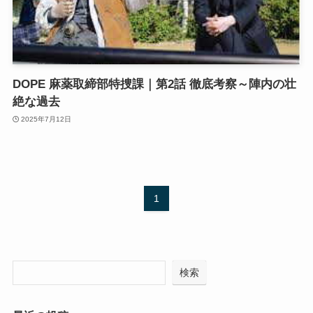
DOPE 麻薬取締部特捜課｜第2話 徹底考察～陣内の壮
絶な過去
2025年7月12日
1
検索