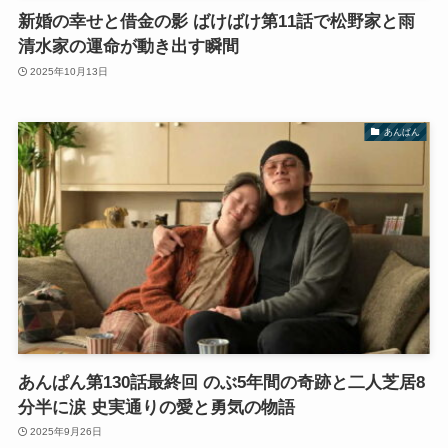
新婚の幸せと借金の影 ばけばけ第11話で松野家と雨
清水家の運命が動き出す瞬間
2025年10月13日
あんぱん
あんぱん第130話最終回 のぶ5年間の奇跡と二人芝居8
分半に涙 史実通りの愛と勇気の物語
2025年9月26日