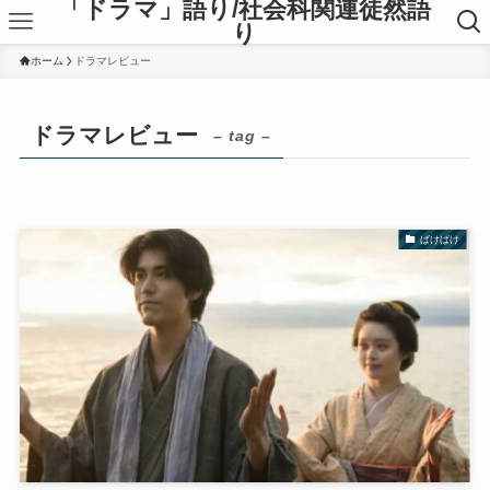
「ドラマ」語り/社会科関連徒然語
り
ホーム
ドラマレビュー
ドラマレビュー
– tag –
ばけばけ