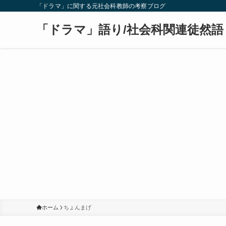
「ドラマ」に関する元社会科教師の考察ブログ
「ドラマ」語り/社会科関連徒然語
ホーム
ちょんまげ