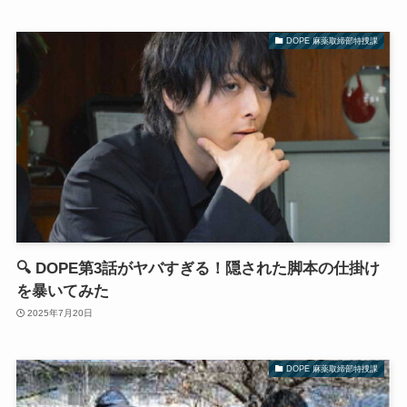
DOPE 麻薬取締部特捜課
🔍 DOPE第3話がヤバすぎる！隠された脚本の仕掛け
を暴いてみた
2025年7月20日
DOPE 麻薬取締部特捜課