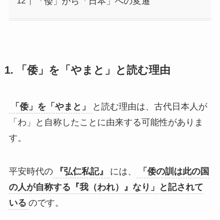
「倭」から「日本」への変遷
1. 「倭」を「やまと」と読む理由
「倭」を「やまと」
と読む理由は、古代日本人が
「わ」と自称したことに由来する可能性がありま
す。
平安時代の
『弘仁私記』
には、
「倭の訓は此の国
の人が自称する『我（われ）』なり」と記されて
いる
のです。