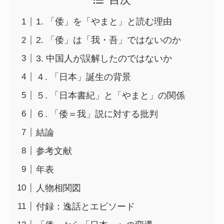
目次
1. 「倭」を「やまと」と読む理由
2. 「倭」は「我・吾」ではないのか
3. 中国人が誤解したのではないか
４. 「日本」誕生の背景
５. 「日本書紀」と「やまと」の関係
６. 「倭＝我」説に対する批判
結論
参考文献
年表
人物相関図
付録：逸話とエピソード