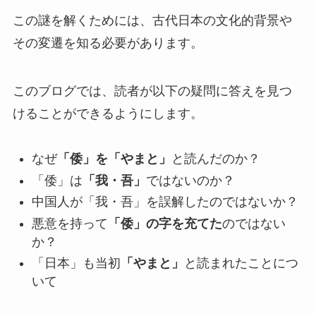
この謎を解くためには、古代日本の文化的背景や
その変遷を知る必要があります。
このブログでは、読者が以下の疑問に答えを見つ
けることができるようにします。
なぜ
「倭」を「やまと」
と読んだのか？
「倭」は
「我・吾」
ではないのか？
中国人が「我・吾」を誤解したのではないか？
悪意を持って
「倭」の字を充てた
のではない
か？
「日本」も当初
「やまと」
と読まれたことにつ
いて