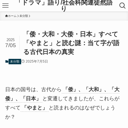
「ドラマ」語り/社会科関連徒然語
り
ホーム
未分類
「倭・大和・大倭・日本」すべて
2025
「やまと」と読む謎：当て字が語
7/05
る古代日本の真実
2025年7月5日
未分類
日本の国号は、古代から
「倭」、「大和」、「大
倭」、「日本」
と変遷してきましたが、これらが
すべて
「やまと」
と読まれるのはなぜでしょう
か？