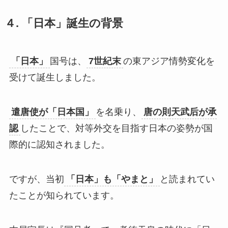
４. 「日本」誕生の背景
「日本」
国号は、
7世紀末
の東アジア情勢変化を
受けて誕生しました。
遣唐使が「日本国」
を名乗り、
唐の則天武后が承
認
したことで、対等外交を目指す日本の姿勢が国
際的に認知されました。
ですが、当初
「日本」も「やまと」
と読まれてい
たことが知られています。