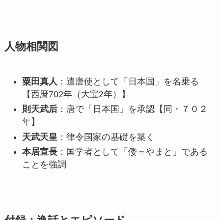
人物相関図
粟田真人
：遣唐使として「日本国」を名乗る
【西暦702年（大宝2年）】
則天武后
：唐で「日本国」を承認【同・７０２
年】
天武天皇
：律令国家の基礎を築く
本居宣長
：国学者として「倭＝やまと」である
ことを強調