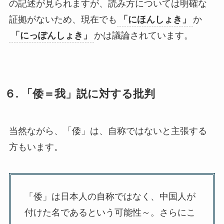
の記述が見られますが、読み方については明確な
証拠がないため、現在でも
「にほんしょき」
か
「にっぽんしょき」
かは議論されています。
６. 「倭＝我」説に対する批判
当然ながら、「倭」は、自称ではないと主張する
方もいます。
「倭」は日本人の自称ではなく、中国人が
付けた名であるという可能性～。さらにこ